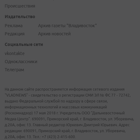
Происшествия
Издательство
Реклама
Архив газеты "Владивосток"
Редакция
Архив новостей
Социальные сети
vkontakte
Одноклассники
Телеграм
На данном сайте распространяется информация сетевого издания
"VLADNEWS" - свидетельство о регистрации СМИ ЭЛ № ФС 77 - 72742,
выдано Федеральной службой по надзору в сфере связи,
информационных технологий и массовых коммуникаций
(Роскомнадзор) 17 мая 2018 г. Учредитель ООО "Дальневосточный
Медиа Центр". 690091, Приморский край, г. Владивосток, ул. Уборевича,
д.20А, офис 13. Главный редактор Юркевич Дмитрий Юрьевич. Адрес
редакции: 690091, Приморский край, г. Владивосток, ул. Уборевича,
д.20А, офис 13. Тел.: +7 (423) 2-415-600.