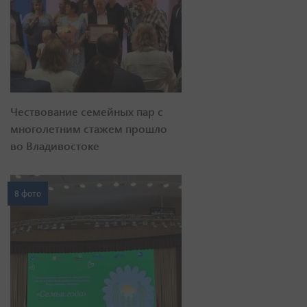
Чествование семейных пар с
многолетним стажем прошло
во Владивостоке
8 фото