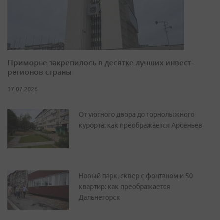
Приморье закрепилось в десятке лучших инвест-
регионов страны
17.07.2026
От уютного двора до горнолыжного
курорта: как преображается Арсеньев
Новый парк, сквер с фонтаном и 50
квартир: как преображается
Дальнегорск