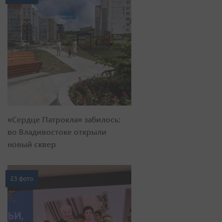
«Сердце Патрокла» забилось:
во Владивостоке открыли
новый сквер
23 фото