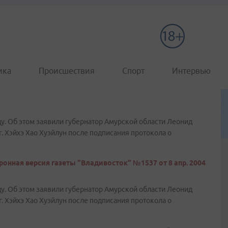
ика
Происшествия
Спорт
Интервью
ду. Об этом заявили губернатор Амурской области Леонид
. Хэйхэ Хао Хуэйлун после подписания протокола о
ронная версия газеты "Владивосток" №1537 от 8 апр. 2004
ду. Об этом заявили губернатор Амурской области Леонид
. Хэйхэ Хао Хуэйлун после подписания протокола о