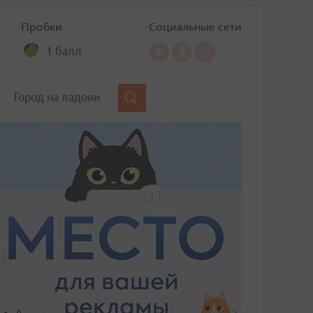
Пробки
Социальные сети
1 балл
Город на ладони