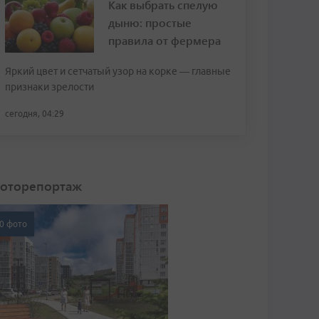
Как выбрать спелую
дыню: простые
правила от фермера
Яркий цвет и сетчатый узор на корке — главные
признаки зрелости
сегодня, 04:29
оторепортаж
0 фото