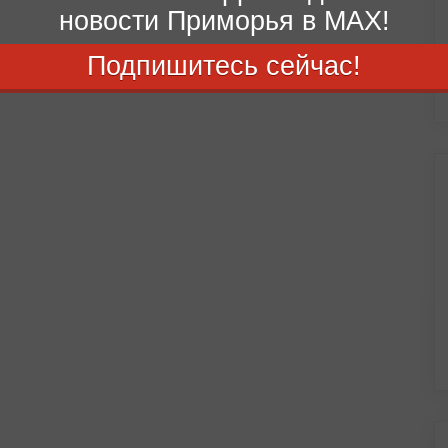
новости Приморья в MAX!
Подпишитесь сейчас!