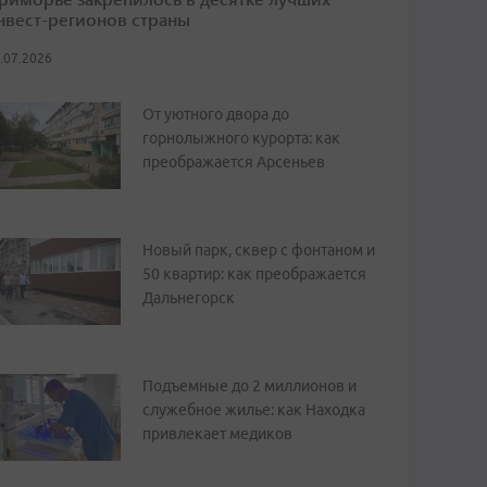
нвест-регионов страны
.07.2026
От уютного двора до
горнолыжного курорта: как
преображается Арсеньев
Новый парк, сквер с фонтаном и
50 квартир: как преображается
Дальнегорск
Подъемные до 2 миллионов и
служебное жилье: как Находка
привлекает медиков