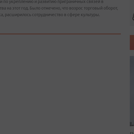
и по укреплению и развитию приграничных связей в
а на этот год. Было отмечено, что возрос торговый оборот,
а, расширилось сотрудничество в сфере культуры.
П