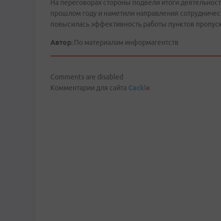
На переговорах стороны подвели итоги деятельност
прошлом году и наметили направления сотрудничеств
повысилась эффективность работы пунктов пропуск
Автор:
По материалам информагентств
Comments are disabled
Комментарии для сайта
Cackl
e