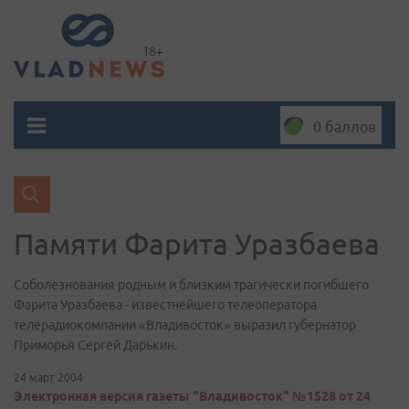
0 баллов
Памяти Фарита Уразбаева
Соболезнования родным и близким трагически погибшего
Фарита Уразбаева - известнейшего телеоператора
телерадиокомпании «Владивосток» выразил губернатор
Приморья Сергей Дарькин.
24 март 2004
Электронная версия газеты "Владивосток" №1528 от 24