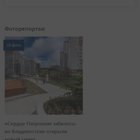
Фоторепортаж
20 фото
«Сердце Патрокла» забилось:
во Владивостоке открыли
новый сквер