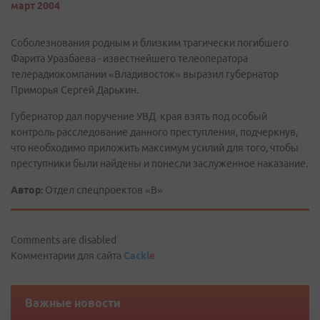
март 2004
Соболезнования родным и близким трагически погибшего
Фарита Уразбаева - известнейшего телеоператора
телерадиокомпании «Владивосток» выразил губернатор
Приморья Сергей Дарькин.
Губернатор дал поручение УВД края взять под особый
контроль расследование данного преступления, подчеркнув,
что необходимо приложить максимум усилий для того, чтобы
преступники были найдены и понесли заслуженное наказание.
Автор:
Отдел спецпроектов «В»
Comments are disabled
Комментарии для сайта
Cackl
e
Важные новости