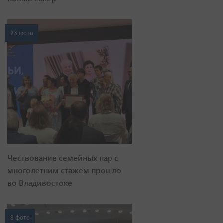
23 фото
Чествование семейных пар с
многолетним стажем прошло
во Владивостоке
8 фото