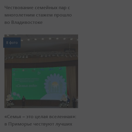
Чествование семейных пар с
многолетним стажем прошло
во Владивостоке
8 фото
«Семья – это целая вселенная»:
в Приморье чествуют лучших