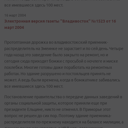
все имевшиеся здесь 100 мест.
16 март 2004
Электронная версия газеты "Владивосток" №1523 от 16
март 2004
Протоптанная дорожка во владивостокский приемник-
распределитель на Змеинке не зарастает и по сей день. Четыре
года назад это заведение было закрыто на ремонт, но и
сегодня сюда приходят бомжи с просьбой о ночлеге и миске
похлебки. Многие готовы даже поработать на ремонтных
работах. Но здание разрушено и постояльцев принять не
может. А ведь были времена, когда в бомжатнике забивались
все имевшиеся здесь 100 мест.
Постановление правительства о передаче данных заведений в
органы социальной защиты, которое приняли еще при
президенте Ельцине, никто не отменял. В Приморье этот
вопрос не решен до сих пор. Поэтому здание приемника-
распределителя по-прежнему находится на балансе милиции, а