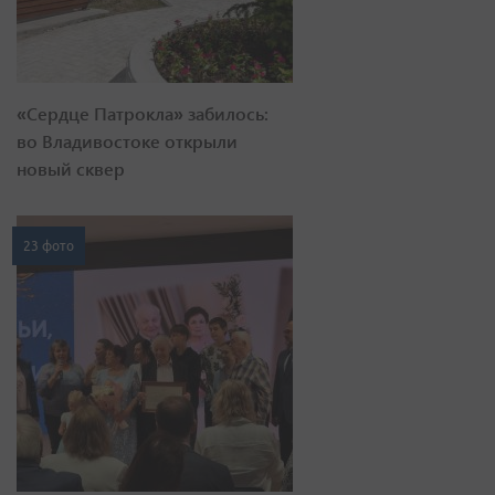
«Сердце Патрокла» забилось:
во Владивостоке открыли
новый сквер
23 фото