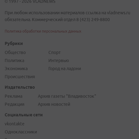
© 1997 - 2026 VLADNEWS
При любом использовании материалов ссылка на vladnews.ru
обязательна. Коммерческий отдел 8 (423) 249-8800
Политика обработки персональных данных
Рубрики
Общество
Спорт
Политика
Интервью
Экономика
Город на ладони
Происшествия
Издательство
Реклама
Архив газеты "Владивосток"
Редакция
Архив новостей
Социальные сети
vkontakte
Одноклассники