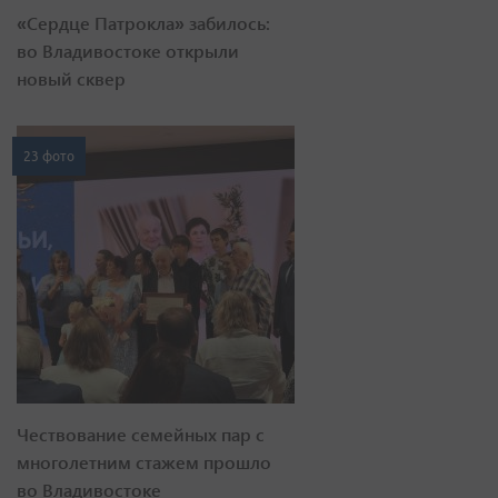
«Сердце Патрокла» забилось:
во Владивостоке открыли
новый сквер
23 фото
Чествование семейных пар с
многолетним стажем прошло
во Владивостоке