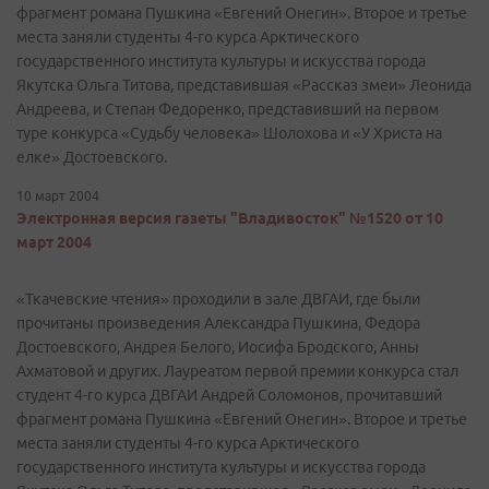
фрагмент романа Пушкина «Евгений Онегин». Второе и третье
места заняли студенты 4-го курса Арктического
государственного института культуры и искусства города
Якутска Ольга Титова, представившая «Рассказ змеи» Леонида
Андреева, и Степан Федоренко, представивший на первом
туре конкурса «Судьбу человека» Шолохова и «У Христа на
елке» Достоевского.
10 март 2004
Электронная версия газеты "Владивосток" №1520 от 10
март 2004
«Ткачевские чтения» проходили в зале ДВГАИ, где были
прочитаны произведения Александра Пушкина, Федора
Достоевского, Андрея Белого, Иосифа Бродского, Анны
Ахматовой и других. Лауреатом первой премии конкурса стал
студент 4-го курса ДВГАИ Андрей Соломонов, прочитавший
фрагмент романа Пушкина «Евгений Онегин». Второе и третье
места заняли студенты 4-го курса Арктического
государственного института культуры и искусства города