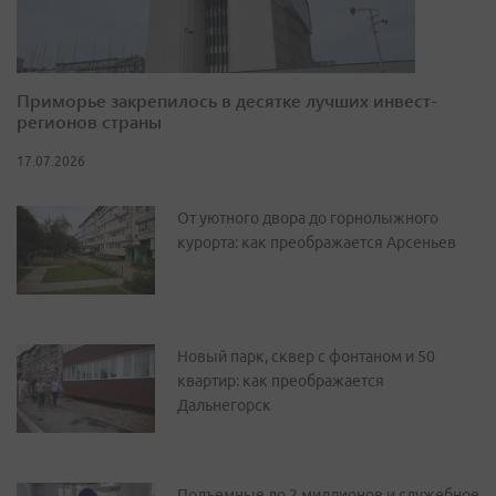
Приморье закрепилось в десятке лучших инвест-
регионов страны
17.07.2026
От уютного двора до горнолыжного
курорта: как преображается Арсеньев
Новый парк, сквер с фонтаном и 50
квартир: как преображается
Дальнегорск
Подъемные до 2 миллионов и служебное