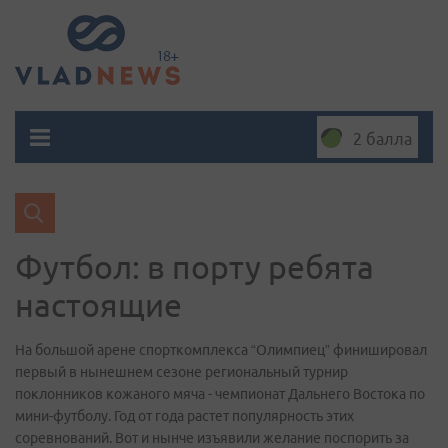
2 балла
Футбол: в порту ребята
настоящие
На большой арене спорткомплекса “Олимпиец” финишировал
первый в нынешнем сезоне региональный турнир
поклонников кожаного мяча - чемпионат Дальнего Востока по
мини-футболу. Год от года растет популярность этих
соревнований. Вот и нынче изъявили желание поспорить за