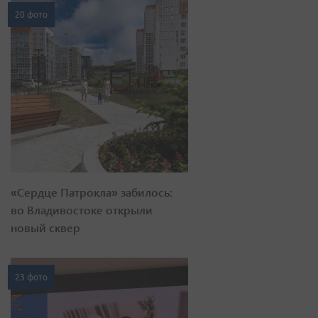
20 фото
«Сердце Патрокла» забилось:
во Владивостоке открыли
новый сквер
23 фото