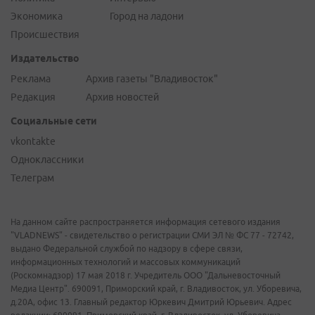
Экономика
Город на ладони
Происшествия
Издательство
Реклама
Архив газеты "Владивосток"
Редакция
Архив новостей
Социальные сети
vkontakte
Одноклассники
Телеграм
На данном сайте распространяется информация сетевого издания
"VLADNEWS" - свидетельство о регистрации СМИ ЭЛ № ФС 77 - 72742,
выдано Федеральной службой по надзору в сфере связи,
информационных технологий и массовых коммуникаций
(Роскомнадзор) 17 мая 2018 г. Учредитель ООО "Дальневосточный
Медиа Центр". 690091, Приморский край, г. Владивосток, ул. Уборевича,
д.20А, офис 13. Главный редактор Юркевич Дмитрий Юрьевич. Адрес