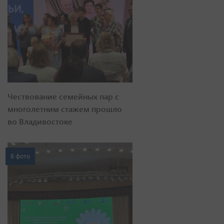
Чествование семейных пар с
многолетним стажем прошло
во Владивостоке
8 фото