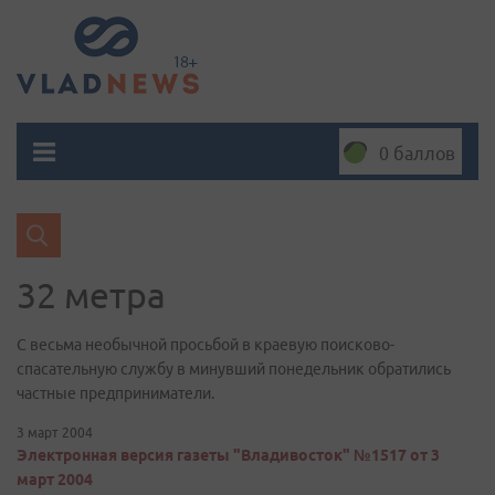
0 баллов
32 метра
С весьма необычной просьбой в краевую поисково-
спасательную службу в минувший понедельник обратились
частные предприниматели.
3 март 2004
Электронная версия газеты "Владивосток" №1517 от 3
март 2004