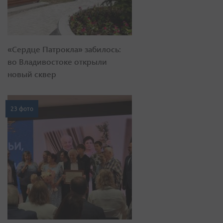
«Сердце Патрокла» забилось:
во Владивостоке открыли
новый сквер
23 фото