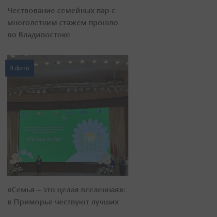
Чествование семейных пар с
многолетним стажем прошло
во Владивостоке
8 фото
«Семья – это целая вселенная»:
в Приморье чествуют лучших