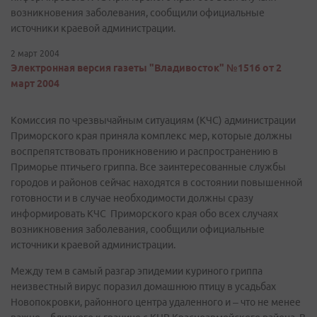
возникновения заболевания, сообщили официальные
источники краевой администрации.
2 март 2004
Электронная версия газеты "Владивосток" №1516 от 2
март 2004
Комиссия по чрезвычайным ситуациям (КЧС) администрации
Приморского края приняла комплекс мер, которые должны
воспрепятствовать проникновению и распространению в
Приморье птичьего гриппа. Все заинтересованные службы
городов и районов сейчас находятся в состоянии повышенной
готовности и в случае необходимости должны сразу
информировать КЧС Приморского края обо всех случаях
возникновения заболевания, сообщили официальные
источники краевой администрации.
Между тем в самый разгар эпидемии куриного гриппа
неизвестный вирус поразил домашнюю птицу в усадьбах
Новопокровки, районного центра удаленного и – что не менее