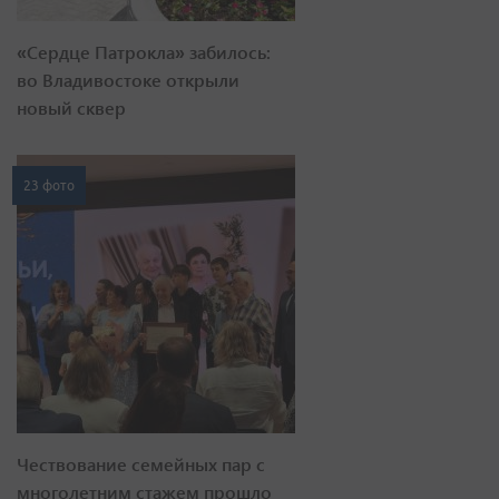
«Сердце Патрокла» забилось:
во Владивостоке открыли
новый сквер
23 фото
Чествование семейных пар с
многолетним стажем прошло