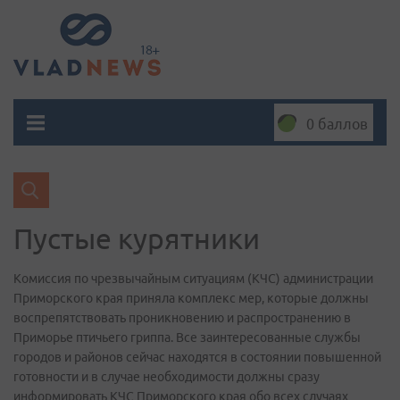
0 баллов
Пустые курятники
Комиссия по чрезвычайным ситуациям (КЧС) администрации
Приморского края приняла комплекс мер, которые должны
воспрепятствовать проникновению и распространению в
Приморье птичьего гриппа. Все заинтересованные службы
городов и районов сейчас находятся в состоянии повышенной
готовности и в случае необходимости должны сразу
информировать КЧС Приморского края обо всех случаях