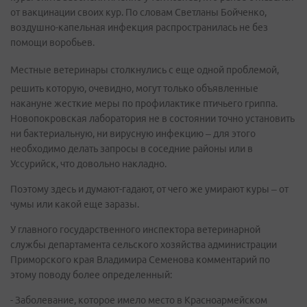
от вакцинации своих кур. По словам Светланы Бойченко,
воздушно-капельная инфекция распространилась не без
помощи воробьев.
Местные ветеринары столкнулись с еще одной проблемой,
решить которую, очевидно, могут только объявленные
накануне жесткие меры по профилактике птичьего гриппа.
Новопокровская лаборатория не в состоянии точно установить
ни бактериальную, ни вирусную инфекцию – для этого
необходимо делать запросы в соседние районы или в
Уссурийск, что довольно накладно.
Поэтому здесь и думают-гадают, от чего же умирают куры – от
чумы или какой еще заразы.
У главного государственного инспектора ветеринарной
службы департамента сельского хозяйства администрации
Приморского края Владимира Семенова комментарий по
этому поводу более определенный:
- Заболевание, которое имело место в Красноармейском