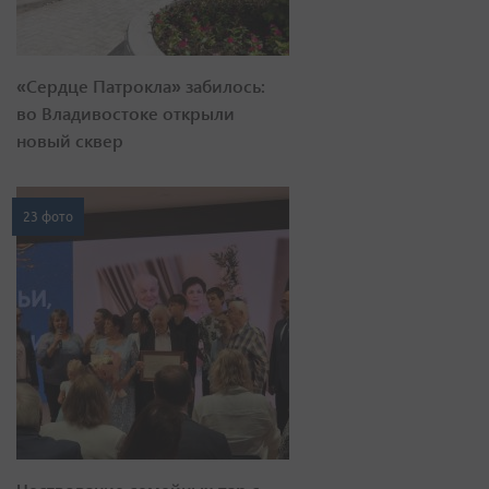
«Сердце Патрокла» забилось:
во Владивостоке открыли
новый сквер
23 фото