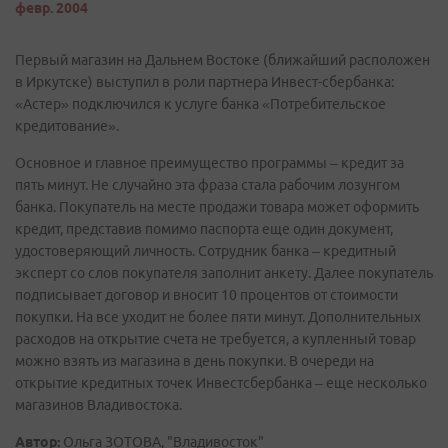
февр. 2004
Первый магазин на Дальнем Востоке (ближайший расположен
в Иркутске) выступил в роли партнера Инвест-сбербанка:
«Астер» подключился к услуге банка «Потребительское
кредитование».
Основное и главное преимущество программы – кредит за
пять минут. Не случайно эта фраза стала рабочим лозунгом
банка. Покупатель на месте продажи товара может оформить
кредит, представив помимо паспорта еще один документ,
удостоверяющий личность. Сотрудник банка – кредитный
эксперт со слов покупателя заполнит анкету. Далее покупатель
подписывает договор и вносит 10 процентов от стоимости
покупки. На все уходит не более пяти минут. Дополнительных
расходов на открытие счета не требуется, а купленный товар
можно взять из магазина в день покупки. В очереди на
открытие кредитных точек Инвестсбербанка – еще несколько
магазинов Владивостока.
Автор:
Ольга ЗОТОВА, "Владивосток"