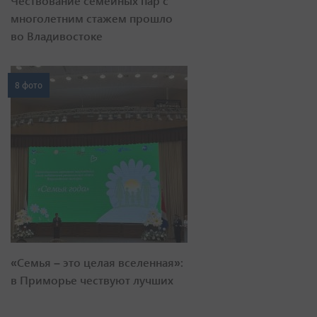
Чествование семейных пар с
многолетним стажем прошло
во Владивостоке
8 фото
«Семья – это целая вселенная»:
в Приморье чествуют лучших