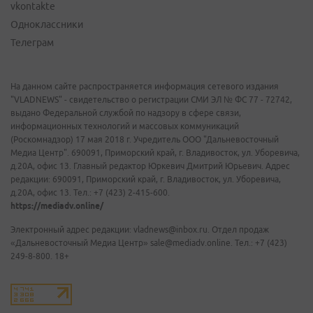
vkontakte
Одноклассники
Телеграм
На данном сайте распространяется информация сетевого издания
"VLADNEWS" - свидетельство о регистрации СМИ ЭЛ № ФС 77 - 72742,
выдано Федеральной службой по надзору в сфере связи,
информационных технологий и массовых коммуникаций
(Роскомнадзор) 17 мая 2018 г. Учредитель ООО "Дальневосточный
Медиа Центр". 690091, Приморский край, г. Владивосток, ул. Уборевича,
д.20А, офис 13. Главный редактор Юркевич Дмитрий Юрьевич. Адрес
редакции: 690091, Приморский край, г. Владивосток, ул. Уборевича,
д.20А, офис 13. Тел.: +7 (423) 2-415-600.
https://mediadv.online/
Электронный адрес редакции: vladnews@inbox.ru. Отдел продаж
«Дальневосточный Медиа Центр» sale@mediadv.online. Тел.: +7 (423)
249-8-800. 18+