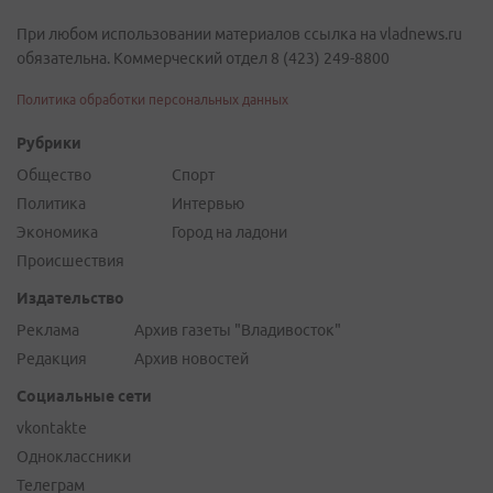
При любом использовании материалов ссылка на vladnews.ru
обязательна. Коммерческий отдел 8 (423) 249-8800
Политика обработки персональных данных
Рубрики
Общество
Спорт
Политика
Интервью
Экономика
Город на ладони
Происшествия
Издательство
Реклама
Архив газеты "Владивосток"
Редакция
Архив новостей
Социальные сети
vkontakte
Одноклассники
Телеграм