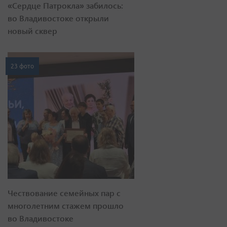
«Сердце Патрокла» забилось:
во Владивостоке открыли
новый сквер
23 фото
Чествование семейных пар с
многолетним стажем прошло
во Владивостоке