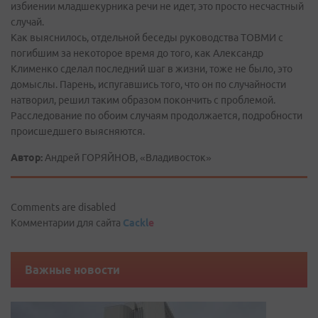
избиении младшекурника речи не идет, это просто несчастный
случай.
Как выяснилось, отдельной беседы руководства ТОВМИ с
погибшим за некоторое время до того, как Александр
Клименко сделал последний шаг в жизни, тоже не было, это
домыслы. Парень, испугавшись того, что он по случайности
натворил, решил таким образом покончить с проблемой.
Расследование по обоим случаям продолжается, подробности
происшедшего выясняются.
Автор:
Андрей ГОРЯЙНОВ, «Владивосток»
Comments are disabled
Комментарии для сайта
Cackl
e
Важные новости