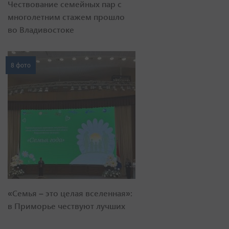
Чествование семейных пар с
многолетним стажем прошло
во Владивостоке
8 фото
«Семья – это целая вселенная»:
в Приморье чествуют лучших