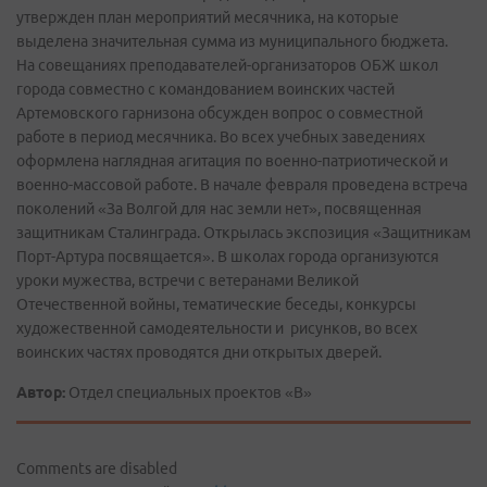
утвержден план мероприятий месячника, на которые
выделена значительная сумма из муниципального бюджета.
На совещаниях преподавателей-организаторов ОБЖ школ
города совместно с командованием воинских частей
Артемовского гарнизона обсужден вопрос о совместной
работе в период месячника. Во всех учебных заведениях
оформлена наглядная агитация по военно-патриотической и
военно-массовой работе. В начале февраля проведена встреча
поколений «За Волгой для нас земли нет», посвященная
защитникам Сталинграда. Открылась экспозиция «Защитникам
Порт-Артура посвящается». В школах города организуются
уроки мужества, встречи с ветеранами Великой
Отечественной войны, тематические беседы, конкурсы
художественной самодеятельности и рисунков, во всех
воинских частях проводятся дни открытых дверей.
Автор:
Отдел специальных проектов «В»
Comments are disabled