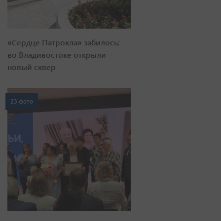
«Сердце Патрокла» забилось:
во Владивостоке открыли
новый сквер
23 фото