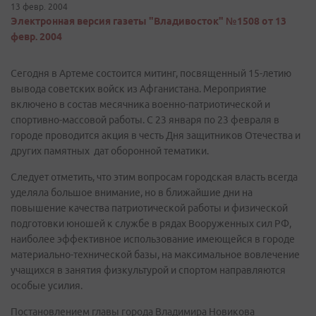
13 февр. 2004
Электронная версия газеты "Владивосток" №1508 от 13
февр. 2004
Сегодня в Артеме состоится митинг, посвященный 15-летию
вывода советских войск из Афганистана. Мероприятие
включено в состав месячника военно-патриотической и
спортивно-массовой работы. С 23 января по 23 февраля в
городе проводится акция в честь Дня защитников Отечества и
других памятных дат оборонной тематики.
Следует отметить, что этим вопросам городская власть всегда
уделяла большое внимание, но в ближайшие дни на
повышение качества патриотической работы и физической
подготовки юношей к службе в рядах Вооруженных сил РФ,
наиболее эффективное использование имеющейся в городе
материально-технической базы, на максимальное вовлечение
учащихся в занятия физкультурой и спортом направляются
особые усилия.
Постановлением главы города Владимира Новикова