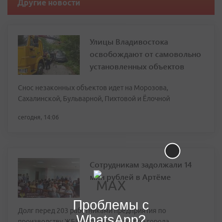
Другие новости
Улицы Владивостока
освобождают от самовольно
установленных объектов
Снос незаконных объектов идет на Морозова,
Сахалинской, Бульварной, Пихтовой и Ёлочной
сегодня, 14:06
Сотрудникам задолжали 14
млн рублей в Артёме
Проблемы с
Долг перед 203 работниками предприятия по
WhatsApp?
производству ЖБИ обсудили прокурор города,