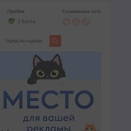
Пробки
Социальные сети
2 балла
Город на ладони