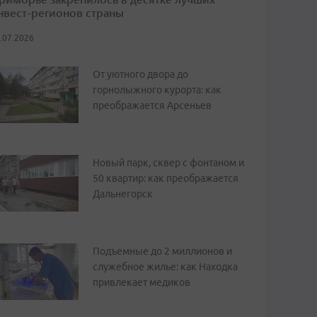
нвест-регионов страны
.07.2026
От уютного двора до
горнолыжного курорта: как
преображается Арсеньев
Новый парк, сквер с фонтаном и
50 квартир: как преображается
Дальнегорск
Подъемные до 2 миллионов и
служебное жилье: как Находка
привлекает медиков