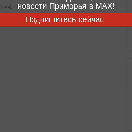
новости Приморья в MAX!
ото), «Владивосток»
Подпишитесь сейчас!