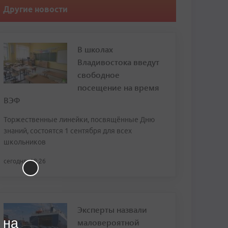
Другие новости
В школах
Владивостока введут
свободное
посещение на время
ВЭФ
Торжественные линейки, посвящённые Дню
знаний, состоятся 1 сентября для всех
школьников
сегодня, 18:26
Эксперты назвали
 на
маловероятной