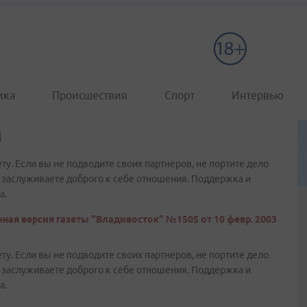
ика
Происшествия
Спорт
Интервью
м
у. Если вы не подводите своих партнеров, не портите дело
о заслуживаете доброго к себе отношения. Поддержка и
а.
ная версия газеты "Владивосток" №1505 от 10 февр. 2003
у. Если вы не подводите своих партнеров, не портите дело
о заслуживаете доброго к себе отношения. Поддержка и
а.