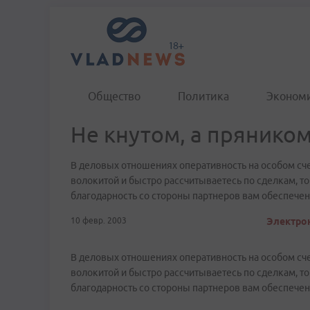
Общество
Политика
Эконом
Не кнутом, а прянико
В деловых отношениях оперативность на особом счет
волокитой и быстро рассчитываетесь по сделкам, т
благодарность со стороны партнеров вам обеспечен
10 февр. 2003
Электрон
В деловых отношениях оперативность на особом счет
волокитой и быстро рассчитываетесь по сделкам, т
благодарность со стороны партнеров вам обеспечен