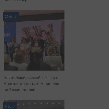
23 фото
Чествование семейных пар с
многолетним стажем прошло
во Владивостоке
8 фото