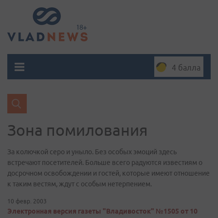
4 балла
Зона помилования
За колючкой серо и уныло. Без особых эмоций здесь
встречают посетителей. Больше всего радуются известиям о
досрочном освобождении и гостей, которые имеют отношение
к таким вестям, ждут с особым нетерпением.
10 февр. 2003
Электронная версия газеты "Владивосток" №1505 от 10