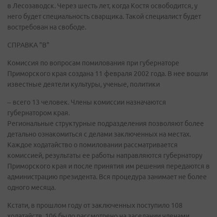
в Лесозаводск. Через шесть лет, когда Костя освободится, у
него будет специальность сварщика. Такой специалист будет
востребован на свободе.
СПРАВКА "В"
Комиссия по вопросам помилования при губернаторе
Приморского края создана 11 февраля 2002 года. В нее вошли
известные деятели культуры, ученые, политики
– всего 13 человек. Члены комиссии назначаются
губернатором края.
Региональные структурные подразделения позволяют более
детально ознакомиться с делами заключенных на местах.
Каждое ходатайство о помиловании рассматривается
комиссией, результаты ее работы направляются губернатору
Приморского края и после принятия им решения передаются в
администрацию президента. Вся процедура занимает не более
одного месяца.
Кстати, в прошлом году от заключенных поступило 108
ходатайств. 106 было рассмотрено на заседании членами