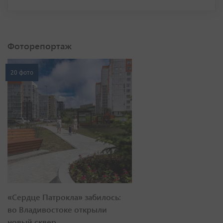
Фоторепортаж
20 фото
«Сердце Патрокла» забилось:
во Владивостоке открыли
новый сквер