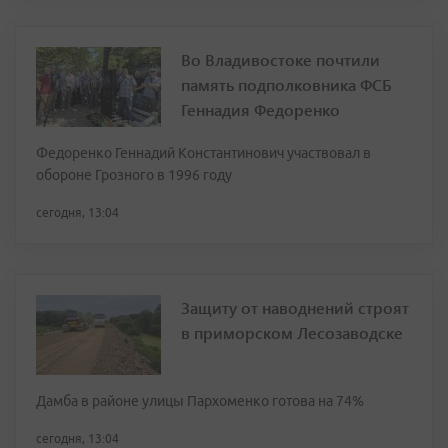
Во Владивостоке почтили
память подполковника ФСБ
Геннадия Федоренко
Федоренко Геннадий Константинович участвовал в
обороне Грозного в 1996 году
сегодня, 13:04
Защиту от наводнений строят
в приморском Лесозаводске
Дамба в районе улицы Пархоменко готова на 74%
сегодня, 13:04