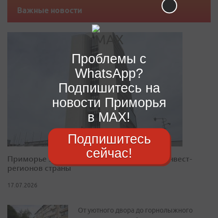
Важные новости
Проблемы с
WhatsApp?
Подпишитесь на
новости Приморья
в MAX!
Подпишитесь
сейчас!
Приморье закрепилось в десятке лучших инвест-
регионов страны
17.07.2026
От уютного двора до горнолыжного