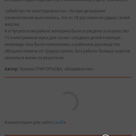
«убийство по неосторожности». Но при детальном
ознакомлении выяснилось, что он 18 раз наносил удары своей
жертве.
А в Чугуевском районе женщина была осуждена за воровство
15 килограммов муки для своих голодных детей и матери-
инвалида. Она была помилована, и районное руководство
обещало помочь ее трудоустроить. Без работы больше шансов
оказаться вновь за решеткой.
Автор:
Татьяна ГРИГОРЬЕВА, «Владивосток»
Комментарии для сайта
Cackl
e