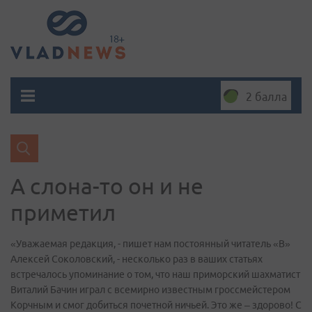
2 балла
А слона-то он и не
приметил
«Уважаемая редакция, - пишет нам постоянный читатель «В»
Алексей Соколовский, - несколько раз в ваших статьях
встречалось упоминание о том, что наш приморский шахматист
Виталий Бачин играл с всемирно известным гроссмейстером
Корчным и смог добиться почетной ничьей. Это же – здорово! С