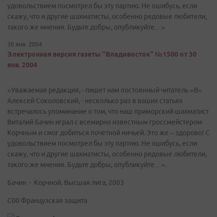
удовольствием посмотрел бы эту партию. Не ошибусь, если
скажу, что и другие шахматисты, особенно рядовые любители,
такого же мнения. Будьте добры, опубликуйте…»
30 янв. 2004
Электронная версия газеты "Владивосток" №1500 от 30
янв. 2004
«Уважаемая редакция, - пишет нам постоянный читатель «В»
Алексей Соколовский, - несколько раз в ваших статьях
встречалось упоминание о том, что наш приморский шахматист
Виталий Бачин играл с всемирно известным гроссмейстером
Корчным и смог добиться почетной ничьей. Это же – здорово! С
удовольствием посмотрел бы эту партию. Не ошибусь, если
скажу, что и другие шахматисты, особенно рядовые любители,
такого же мнения. Будьте добры, опубликуйте…».
Бачин - Корчной. Высшая лига, 2003
C00 Французская защита