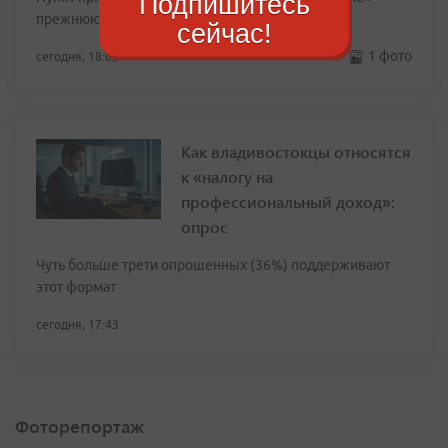
Подпишитесь
прежнюю яркость
сейчас!
1 фото
сегодня, 18:03
Как владивостокцы относятся
к «налогу на
профессиональный доход»:
опрос
Чуть больше трети опрошенных (36%) поддерживают
этот формат
сегодня, 17:43
Фоторепортаж