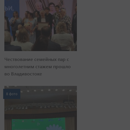
Чествование семейных пар с
многолетним стажем прошло
во Владивостоке
8 фото