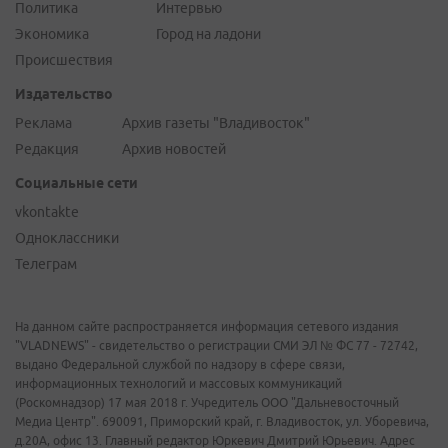
Политика
Интервью
Экономика
Город на ладони
Происшествия
Издательство
Реклама
Архив газеты "Владивосток"
Редакция
Архив новостей
Социальные сети
vkontakte
Одноклассники
Телеграм
На данном сайте распространяется информация сетевого издания
"VLADNEWS" - свидетельство о регистрации СМИ ЭЛ № ФС 77 - 72742,
выдано Федеральной службой по надзору в сфере связи,
информационных технологий и массовых коммуникаций
(Роскомнадзор) 17 мая 2018 г. Учредитель ООО "Дальневосточный
Медиа Центр". 690091, Приморский край, г. Владивосток, ул. Уборевича,
д.20А, офис 13. Главный редактор Юркевич Дмитрий Юрьевич. Адрес