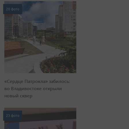
20 фото
«Сердце Патрокла» забилось:
во Владивостоке открыли
новый сквер
23 фото