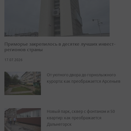
Приморье закрепилось в десятке лучших инвест-
регионов страны
17.07.2026
От уютного двора до горнолыжного
курорта: как преображается Арсеньев
Новый парк, сквер с фонтаном и 50
квартир: как преображается
Дальнегорск