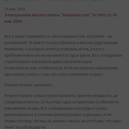
16 янв. 2004
Электронная версия газеты "Владивосток" №1492 от 16
янв. 2004
Все в мире подчиняется закономерностям. И ремонт - не
исключение. В нем есть ряд забавных и весьма удручающих
моментов, о которых хочется поведать всем, у кого с
приближением весны начинается зуд в руках. Все сотрудники
строительных магазинов давно выучили наши
психологические особенности. И по весеннему повышению
цен можно узнать о том, что сезон ремонтов открыт.
Ремонт нельзя закончить
Ремонт можно только приостановить, причем ненадолго, до
следующей весны. Есть и еще одна неприятная особенность -
умножение на два. Все планируемые расходы и сроки
увеличиваются в течение ремонта ровно в два раза. И не
только потому, что мы не умеем считать, но и потому, что одно
тянет за собой другое.