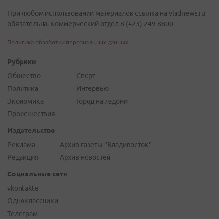
При любом использовании материалов ссылка на vladnews.ru
обязательна. Коммерческий отдел 8 (423) 249-8800
Политика обработки персональных данных
Рубрики
Общество
Спорт
Политика
Интервью
Экономика
Город на ладони
Происшествия
Издательство
Реклама
Архив газеты "Владивосток"
Редакция
Архив новостей
Социальные сети
vkontakte
Одноклассники
Телеграм