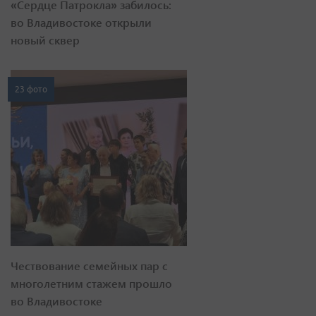
«Сердце Патрокла» забилось:
во Владивостоке открыли
новый сквер
23 фото
Чествование семейных пар с
многолетним стажем прошло
во Владивостоке