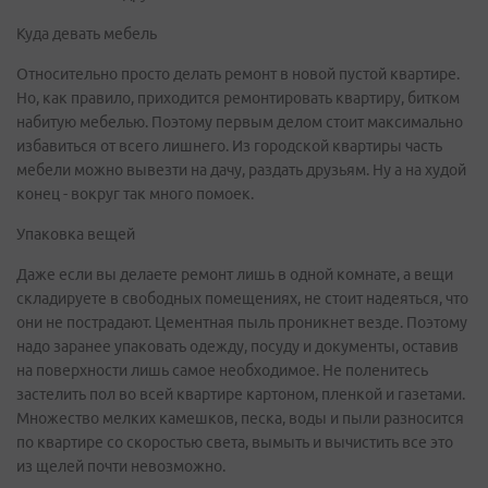
Куда девать мебель
Относительно просто делать ремонт в новой пустой квартире.
Но, как правило, приходится ремонтировать квартиру, битком
набитую мебелью. Поэтому первым делом стоит максимально
избавиться от всего лишнего. Из городской квартиры часть
мебели можно вывезти на дачу, раздать друзьям. Ну а на худой
конец - вокруг так много помоек.
Упаковка вещей
Даже если вы делаете ремонт лишь в одной комнате, а вещи
складируете в свободных помещениях, не стоит надеяться, что
они не пострадают. Цементная пыль проникнет везде. Поэтому
надо заранее упаковать одежду, посуду и документы, оставив
на поверхности лишь самое необходимое. Не поленитесь
застелить пол во всей квартире картоном, пленкой и газетами.
Множество мелких камешков, песка, воды и пыли разносится
по квартире со скоростью света, вымыть и вычистить все это
из щелей почти невозможно.