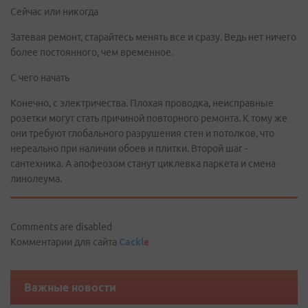
Сейчас или никогда
Затевая ремонт, старайтесь менять все и сразу. Ведь нет ничего
более постоянного, чем временное.
С чего начать
Конечно, с электричества. Плохая проводка, неисправные
розетки могут стать причиной повторного ремонта. К тому же
они требуют глобального разрушения стен и потолков, что
нереально при наличии обоев и плитки. Второй шаг -
сантехника. А апофеозом станут циклевка паркета и смена
линолеума.
Comments are disabled
Комментарии для сайта
Cackl
e
Важные новости