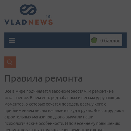
0 баллов
Правила ремонта
Все в мире подчиняется закономерностям. И ремонт - не
исключение. В нем есть ряд забавных и весьма удручающих
моментов, о которых хочется поведать всем, у кого с
приближением весны начинается зуд в руках. Все сотрудники
строительных магазинов давно выучили наши
психологические особенности. И по весеннему повышению
цен можно узнать о том, что сезон ремонтов открыт.