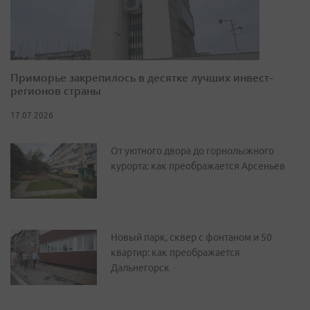
Приморье закрепилось в десятке лучших инвест-
регионов страны
17.07.2026
От уютного двора до горнолыжного
курорта: как преображается Арсеньев
Новый парк, сквер с фонтаном и 50
квартир: как преображается
Дальнегорск