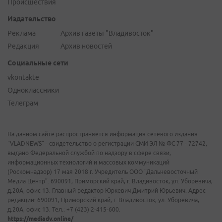
Происшествия
Издательство
Реклама
Архив газеты "Владивосток"
Редакция
Архив новостей
Социальные сети
vkontakte
Одноклассники
Телеграм
На данном сайте распространяется информация сетевого издания
"VLADNEWS" - свидетельство о регистрации СМИ ЭЛ № ФС 77 - 72742,
выдано Федеральной службой по надзору в сфере связи,
информационных технологий и массовых коммуникаций
(Роскомнадзор) 17 мая 2018 г. Учредитель ООО "Дальневосточный
Медиа Центр". 690091, Приморский край, г. Владивосток, ул. Уборевича,
д.20А, офис 13. Главный редактор Юркевич Дмитрий Юрьевич. Адрес
редакции: 690091, Приморский край, г. Владивосток, ул. Уборевича,
д.20А, офис 13. Тел.: +7 (423) 2-415-600.
https://mediadv.online/