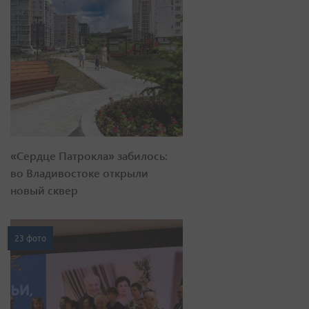
«Сердце Патрокла» забилось:
во Владивостоке открыли
новый сквер
23 фото