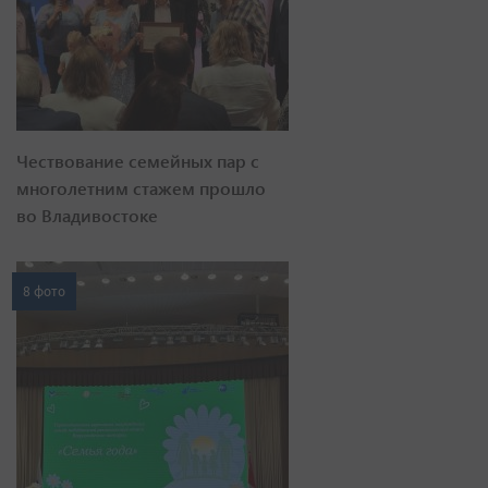
Чествование семейных пар с
многолетним стажем прошло
во Владивостоке
8 фото