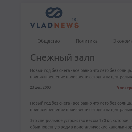
Общество
Политика
Эконом
Снежный залп
Новый год без снега - все равно что лето без солн
приняли решение произвести сегодня на централь
23 дек. 2003
Электро
Новый год без снега - все равно что лето без солн
приняли решение произвести сегодня на централь
Это специальное устройство весом 170 кг, которое
обыкновенную воду в кристаллические капельки вр