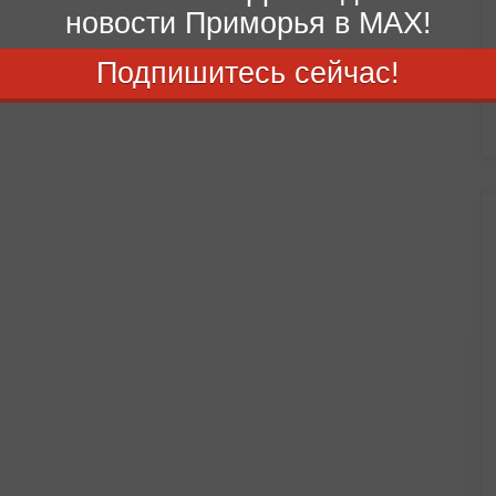
новости Приморья в MAX!
Подпишитесь сейчас!