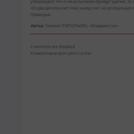
утверждают, что если испытания пройдут удачно, то
что два десятка лет тому назад снег на центральн
Приморья.
Автор:
Татьяна ГРИГОРЬЕВА, «Владивосток»
Comments are disabled
Комментарии для сайта
Cackl
e