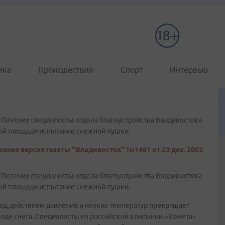
ика
Происшествия
Спорт
Интервью
ца. Поэтому специалисты отдела благоустройства Владивостока
ной площади испытание снежной пушки.
нная версия газеты "Владивосток" №1481 от 23 дек. 2003
ца. Поэтому специалисты отдела благоустройства Владивостока
ной площади испытание снежной пушки.
 под действием давления и низких температур превращает
оде снега. Специалисты из российской компании «Комета»