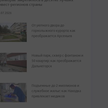
нвест-регионов страны
.07.2026
От уютного двора до
горнолыжного курорта: как
преображается Арсеньев
Новый парк, сквер с фонтаном и
50 квартир: как преображается
Дальнегорск
Подъемные до 2 миллионов и
служебное жилье: как Находка
привлекает медиков