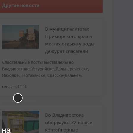
Другие новости
В муниципалитетах
Приморского края в
местах отдыха у воды
дежурят спасатели
Спасательные посты выставлены во
Владивостоке, Уссурийске, Дальнереченске,
Находке, Партизанске, Спасске-Дальнем
сегодня, 14:42
Во Владивостоке
оборудуют 22 новые
 на
контейнерные