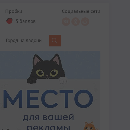
Пробки
Социальные сети
5 баллов
Город на ладони