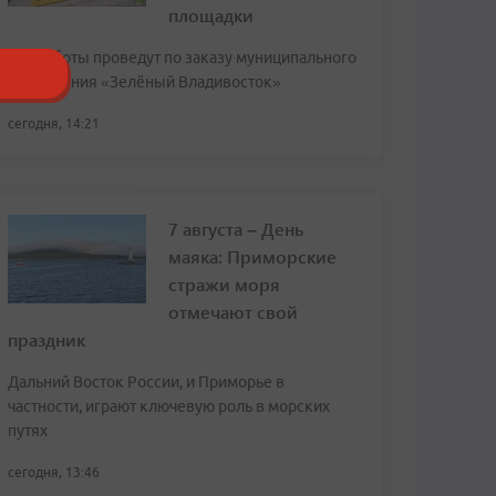
площадки
Эти работы проведут по заказу муниципального
учреждения «Зелёный Владивосток»
сегодня, 14:21
7 августа – День
маяка: Приморские
стражи моря
отмечают свой
праздник
Дальний Восток России, и Приморье в
частности, играют ключевую роль в морских
путях
сегодня, 13:46