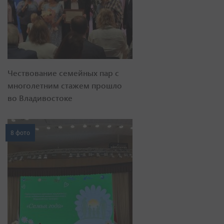
Чествование семейных пар с
многолетним стажем прошло
во Владивостоке
8 фото