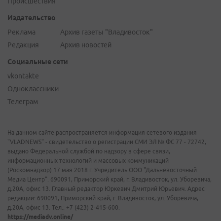
Происшествия
Издательство
Реклама
Архив газеты "Владивосток"
Редакция
Архив новостей
Социальные сети
vkontakte
Одноклассники
Телеграм
На данном сайте распространяется информация сетевого издания
"VLADNEWS" - свидетельство о регистрации СМИ ЭЛ № ФС 77 - 72742,
выдано Федеральной службой по надзору в сфере связи,
информационных технологий и массовых коммуникаций
(Роскомнадзор) 17 мая 2018 г. Учредитель ООО "Дальневосточный
Медиа Центр". 690091, Приморский край, г. Владивосток, ул. Уборевича,
д.20А, офис 13. Главный редактор Юркевич Дмитрий Юрьевич. Адрес
редакции: 690091, Приморский край, г. Владивосток, ул. Уборевича,
д.20А, офис 13. Тел.: +7 (423) 2-415-600.
https://mediadv.online/