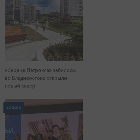
«Сердце Патрокла» забилось:
во Владивостоке открыли
новый сквер
23 фото