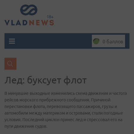
0 баллов
Лед: буксует флот
В минувшие выходные изменились схема движения и частота
рейсов морского прибрежного сообщения. Причиной
перестановки флота, перевозящего пассажиров, грузы и
автомобили между материком и островами, стали погодные
условия. Последний циклон принес лед и спрессовал его на
пути движения судов.