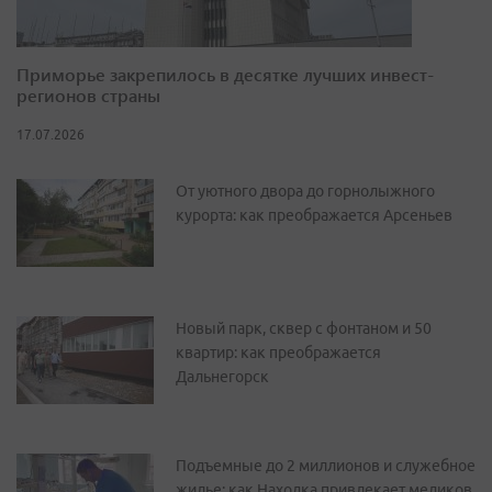
Приморье закрепилось в десятке лучших инвест-
регионов страны
17.07.2026
От уютного двора до горнолыжного
курорта: как преображается Арсеньев
Новый парк, сквер с фонтаном и 50
квартир: как преображается
Дальнегорск
Подъемные до 2 миллионов и служебное
жилье: как Находка привлекает медиков