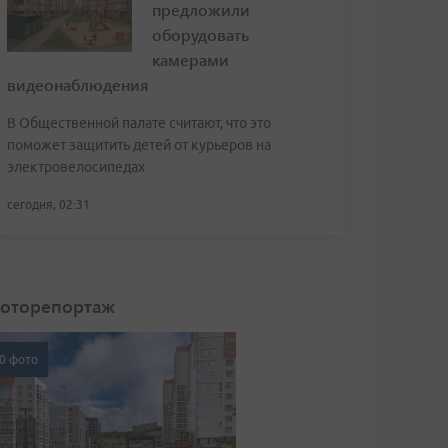
предложили
оборудовать
камерами
видеонаблюдения
В Общественной палате считают, что это
поможет защитить детей от курьеров на
электровелосипедах
сегодня, 02:31
оторепортаж
0 фото