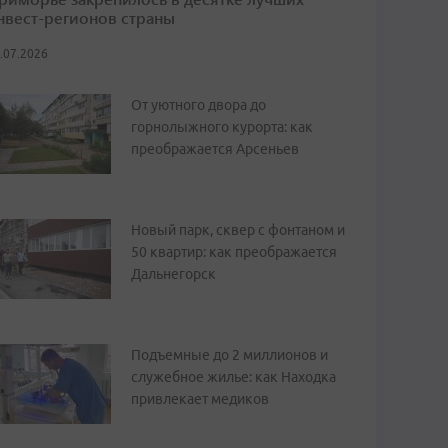
нвест-регионов страны
.07.2026
От уютного двора до
горнолыжного курорта: как
преображается Арсеньев
Новый парк, сквер с фонтаном и
50 квартир: как преображается
Дальнегорск
Подъемные до 2 миллионов и
служебное жилье: как Находка
привлекает медиков