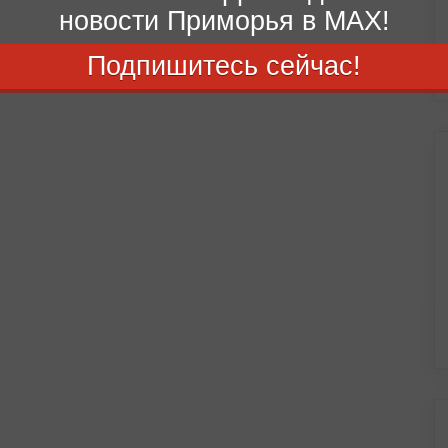
новости Приморья в MAX!
Подпишитесь сейчас!