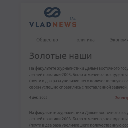
Общество
Политика
Эконом
Золотые наши
На факультете журналистики Дальневосточного гос
летней практики-2003. Было отмечено, что студенты
(почти в два раза увеличившего количественную с
своем успешно справились с поставленной задачей.
4 дек. 2003
Электр
На факультете журналистики Дальневосточного гос
летней практики-2003. Было отмечено, что студенты
(почти в два раза увеличившего количественную с