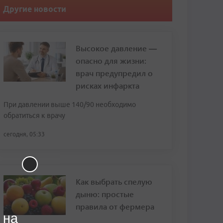
Другие новости
Высокое давление —
опасно для жизни:
врач предупредил о
рисках инфаркта
При давлении выше 140/90 необходимо
обратиться к врачу
сегодня, 05:33
Как выбрать спелую
дыню: простые
правила от фермера
 на