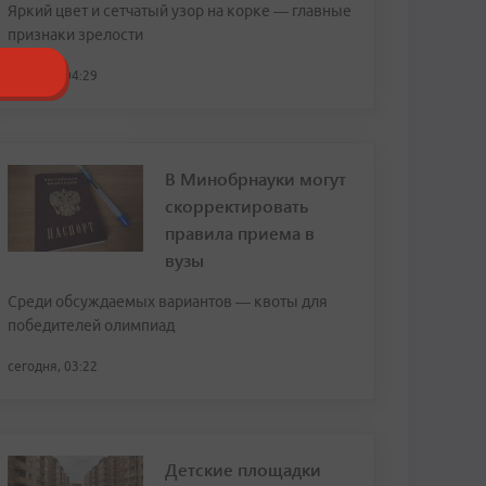
Яркий цвет и сетчатый узор на корке — главные
признаки зрелости
сегодня, 04:29
В Минобрнауки могут
скорректировать
правила приема в
вузы
Среди обсуждаемых вариантов — квоты для
победителей олимпиад
сегодня, 03:22
Детские площадки