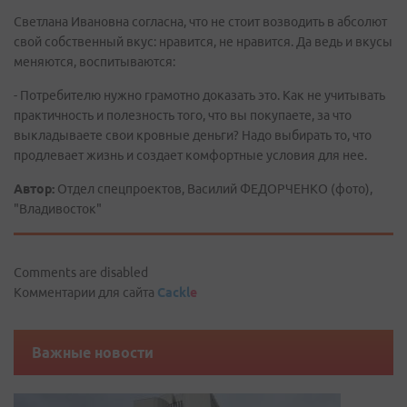
Светлана Ивановна согласна, что не стоит возводить в абсолют
свой собственный вкус: нравится, не нравится. Да ведь и вкусы
меняются, воспитываются:
- Потребителю нужно грамотно доказать это. Как не учитывать
практичность и полезность того, что вы покупаете, за что
выкладываете свои кровные деньги? Надо выбирать то, что
продлевает жизнь и создает комфортные условия для нее.
Автор:
Отдел спецпроектов, Василий ФЕДОРЧЕНКО (фото),
"Владивосток"
Comments are disabled
Комментарии для сайта
Cackl
e
Важные новости