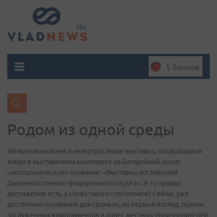
5 баллов
Родом из одной среды
Межрегиональная и межотраслевая выставка, открывшаяся
вчера в выставочном комплексе на Батарейной, носит
«ностальгическое» название: «Выставка достижений
Дальневосточного федерального округа». И то правда:
достижения есть, а слова такого стесняемся? Сейчас уже
достаточно оснований для громких, на первый взгляд, оценок,
заслуженных комплиментов в адрес местных производителей