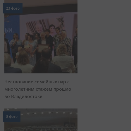
23 фото
Чествование семейных пар с
многолетним стажем прошло
во Владивостоке
8 фото