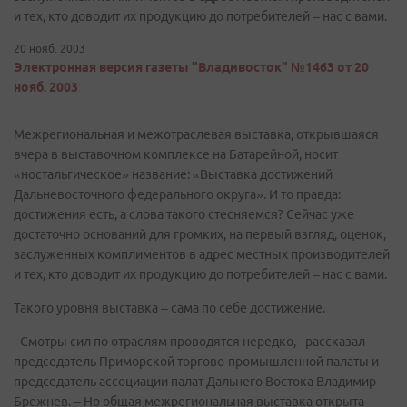
и тех, кто доводит их продукцию до потребителей – нас с вами.
20 нояб. 2003
Электронная версия газеты "Владивосток" №1463 от 20
нояб. 2003
Межрегиональная и межотраслевая выставка, открывшаяся
вчера в выставочном комплексе на Батарейной, носит
«ностальгическое» название: «Выставка достижений
Дальневосточного федерального округа». И то правда:
достижения есть, а слова такого стесняемся? Сейчас уже
достаточно оснований для громких, на первый взгляд, оценок,
заслуженных комплиментов в адрес местных производителей
и тех, кто доводит их продукцию до потребителей – нас с вами.
Такого уровня выставка – сама по себе достижение.
- Смотры сил по отраслям проводятся нередко, - рассказал
председатель Приморской торгово-промышленной палаты и
председатель ассоциации палат Дальнего Востока Владимир
Брежнев. – Но общая межрегиональная выставка открыта