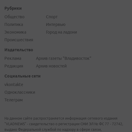
Рубрики
Общество
Спорт
Политика
Интервью
Экономика
Город на ладони
Происшествия
Издательство
Реклама
Архив газеты "Владивосток"
Редакция
Архив новостей
Социальные сети
vkontakte
Одноклассники
Телеграм
На данном сайте распространяется информация сетевого издания
"VLADNEWS" - свидетельство о регистрации СМИ ЭЛ № ФС 77 - 72742,
выдано Федеральной службой по надзору в сфере связи,