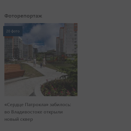
Фоторепортаж
20 фото
«Сердце Патрокла» забилось:
во Владивостоке открыли
новый сквер