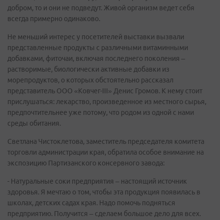
добром, то и они не подведут. Живой организм ведет себя
всегда примерно одинаково.
Не меньший интерес у посетителей выставки вызвали
представленные продукты с различными витаминными
добавками, фиточаи, включая последнего поколения –
растворимые, биологически активные добавки из
морепродуктов, о которых обстоятельно рассказал
представитель ООО «Ковчег-III» Денис Громов. К нему стоит
прислушаться: лекарство, произведенное из местного сырья,
предпочтительнее уже потому, что родом из одной с нами
среды обитания.
Светлана Чистоклетова, заместитель председателя комитета
торговли администрации края, обратила особое внимание на
экспозицию Партизанского консервного завода:
- Натуральные соки предприятия – настоящий источник
здоровья. Я мечтаю о том, чтобы эта продукция появилась в
школах, детских садах края. Надо помочь подняться
предприятию. Получится – сделаем большое дело для всех.