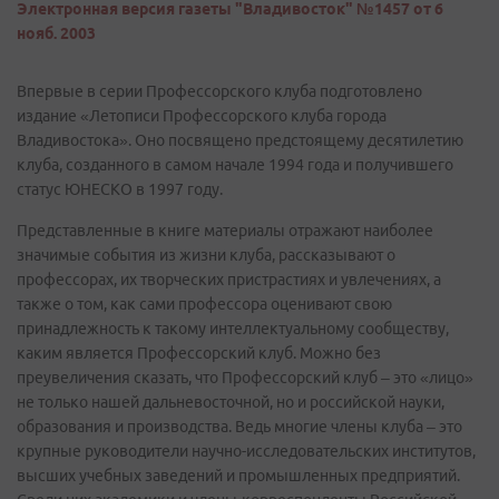
Электронная версия газеты "Владивосток" №1457 от 6
нояб. 2003
Впервые в серии Профессорского клуба подготовлено
издание «Летописи Профессорского клуба города
Владивостока». Оно посвящено предстоящему десятилетию
клуба, созданного в самом начале 1994 года и получившего
статус ЮНЕСКО в 1997 году.
Представленные в книге материалы отражают наиболее
значимые события из жизни клуба, рассказывают о
профессорах, их творческих пристрастиях и увлечениях, а
также о том, как сами профессора оценивают свою
принадлежность к такому интеллектуальному сообществу,
каким является Профессорский клуб. Можно без
преувеличения сказать, что Профессорский клуб – это «лицо»
не только нашей дальневосточной, но и российской науки,
образования и производства. Ведь многие члены клуба – это
крупные руководители научно-исследовательских институтов,
высших учебных заведений и промышленных предприятий.