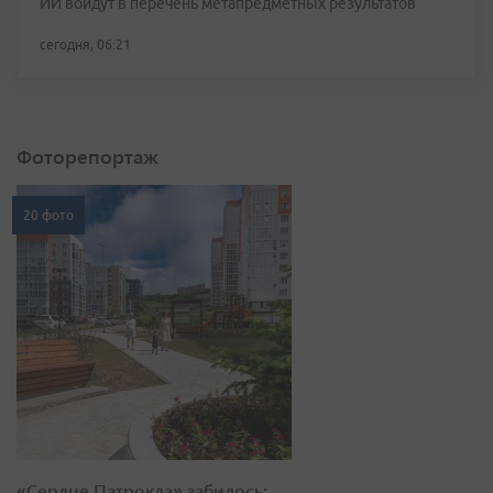
ИИ войдут в перечень метапредметных результатов
сегодня, 06:21
Фоторепортаж
20 фото
«Сердце Патрокла» забилось: