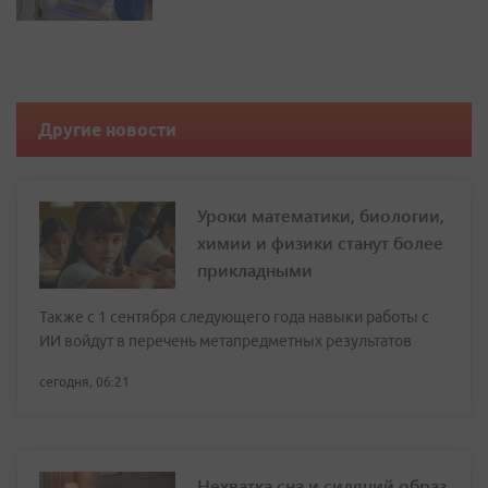
Другие новости
Уроки математики, биологии,
химии и физики станут более
прикладными
Также с 1 сентября следующего года навыки работы с
ИИ войдут в перечень метапредметных результатов
сегодня, 06:21
Нехватка сна и сидячий образ