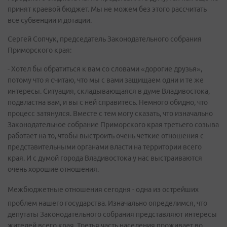
принят краевой бюджет. Мы не можем без этого рассчитать
все субвенции и дотации.
Сергей Сопчук, председатель Законодательного собрания
Приморского края:
- Хотел бы обратиться к вам со словами «дорогие друзья»,
потому что я считаю, что мы с вами защищаем одни и те же
интересы. Ситуация, складывающаяся в думе Владивостока,
подвластна вам, и вы с ней справитесь. Немного обидно, что
процесс затянулся. Вместе с тем могу сказать, что изначально
Законодательное собрание Приморского края третьего созыва
работает на то, чтобы выстроить очень четкие отношения с
представительными органами власти на территории всего
края. И с думой города Владивостока у нас выстраиваются
очень хорошие отношения.
Межбюджетные отношения сегодня - одна из острейших
проблем нашего государства. Изначально определимся, что
депутаты Законодательного собрания представляют интересы
жителей всего края. Третья часть населения проживает во