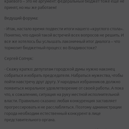
краевого – это не аргумент: федеральный бюджет тоже еще не
принят, но мы же работаем!
Ведущий форума:
- Итак, настало время подвести итоги нашего «круглого стола».
Понятно, что одной такой встречей всех вопросов не решить. И
все же хотелось бы услышать лаконичный итог диалога – что
тормозит бюджетный процесс во Владивостоке?
Сергей Сопчук:
- Скажу кратко: депутатам городской думы нужно наконец
собраться и избрать председателя. Набраться мужества, чтобы
пойти навстречу друг другу. У народных избранников должно
появиться моральное удовлетворение от своей работы. А пока
что, к сожалению, ситуация на руку местной исполнительной
власти. Правильно сказано: любая конкуренция заставляет
прогрессировать и не расслабляться. Поэтому администрации
города необходим естественный конкурент в лице
представительного органа.