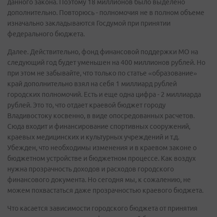
данного закона. Поэтому 18 миллионов было выделено
дополнительно. Повторюсь - полномочия не в полном объеме
изначально закладываются Госдумой при принятии
федерального бюджета.
Далее. Действительно, фонд финансовой поддержки МО на
следующий год будет уменьшен на 400 миллионов рублей. Но
при этом не забывайте, что только по статье «образование»
край дополнительно взял на себя 1 миллиард рублей
городских полномочий. Есть и еще одна цифра - 2 миллиарда
рублей. Это то, что отдает краевой бюджет городу
Владивостоку косвенно, в виде опосредованных расчетов.
Сюда входит и финансирование спортивных сооружений,
краевых медицинских и культурных учреждений и т.д.
Убежден, что необходимы изменения и в краевом законе о
бюджетном устройстве и бюджетном процессе. Как воздух
нужна прозрачность доходов и расходов городского
финансового документа. Но сегодня мы, к сожалению, не
можем похвастаться даже прозрачностью краевого бюджета.
Что касается зависимости городского бюджета от принятия