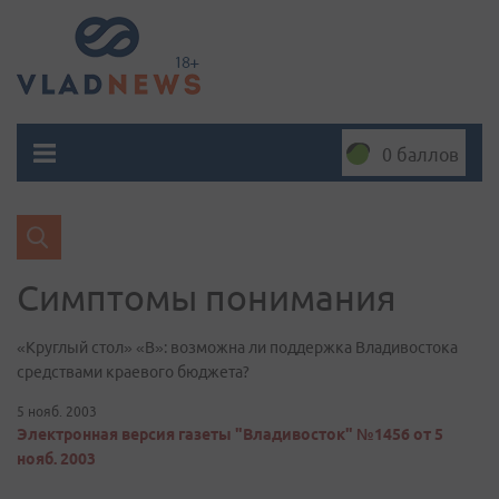
0 баллов
Симптомы понимания
«Круглый стол» «В»: возможна ли поддержка Владивостока
средствами краевого бюджета?
5 нояб. 2003
Электронная версия газеты "Владивосток" №1456 от 5
нояб. 2003