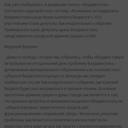
Как уже сообщалось, в редакции газеты «Владивосток»
состоялся «круглый стол» на тему «Возможна ли поддержка
Владивостока средствами краевого бюджета?». Его
участниками стали депутаты Законодательного собрания
Приморского края, депутаты думы Владивостока,
представители городской администрации и СМИ.
Ведущий форума:
- Дамы и господа, сегодня мы собрались, чтобы обсудить самую
актуальную на сегодняшний день проблему Владивостока –
дотирование муниципального образования как полновесного
субъекта бюджетного процесса. Впереди нас ожидает
ноябрьская сессия Законодательного собрания, где краевой
бюджет будет рассматриваться в третьем чтении. Основная
претензия администрации и думы города заключается в том,
что краевые депутаты и чиновники выделяют Владивостоку из
«общей корзины» недостаточно средств для
функционирования социальной сферы. Возможно, решение
проблемы заключается в политическом векторе: всем
известно, что в крае не все так просто с взаимопониманием во