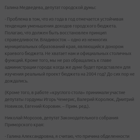
Галина Медведева, депутат городской думы:
- Проблема в том, что из года в год отмечается устойчивая
тенденция уменьшения доходов городского бюджета.
Полагаю, что должен быть восстановлен принцип
справедливости. Владивосток – одно из немногих
муниципальных образований края, являющийся донором
краевого бюджета. Не хватает нам и официальных столичных
функций. Кроме того, мы не раз обращались к главе
администрации города: когда же думе будет представлен для
изучения реальный проект бюджета на 2004 год? До сих пор не
дождались.
(Кроме того, в работе «круглого стола» принимали участие
депутаты гордумы Игорь Чемерис, Валерий Королюк, Дмитрий
Новиков, Евгений Коровин. – Прим. ред.).
Николай Морозов, депутат Законодательного собрания
Приморского края:
- Галина Александровна, я считаю, что причина обделенности