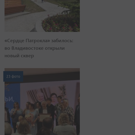
«Сердце Патрокла» забилось:
во Владивостоке открыли
новый сквер
23 фото