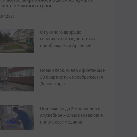
нвест-регионов страны
.07.2026
От уютного двора до
горнолыжного курорта: как
преображается Арсеньев
Новый парк, сквер с фонтаном и
50 квартир: как преображается
Дальнегорск
Подъемные до 2 миллионов и
служебное жилье: как Находка
привлекает медиков