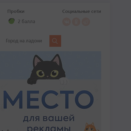
Пробки
Социальные сети
2 балла
Город на ладони