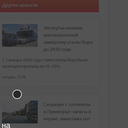
Другие новости
Эксперты назвали
маловероятной
заморозку утильсбора
до 2030 года
С 1 января 2026 года ставки утильсбора были
проиндексированы на 10–20%
сегодня, 17:28
Ситуация с топливом
в Приморье: запасы в
норме, ажиотажа нет
 на