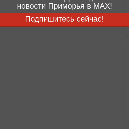
новости Приморья в MAX!
Подпишитесь сейчас!