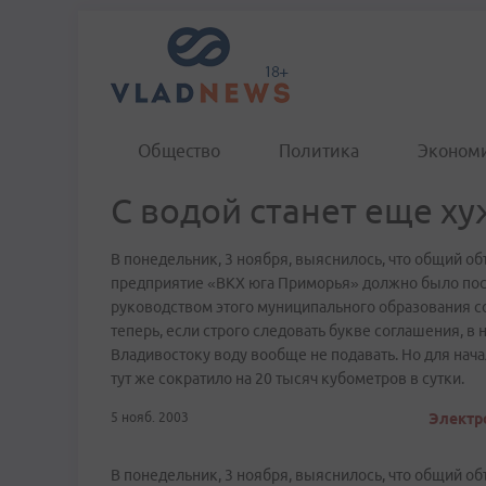
Общество
Политика
Эконом
С водой станет еще ху
В понедельник, 3 ноября, выяснилось, что общий о
предприятие «ВКХ юга Приморья» должно было пост
руководством этого муниципального образования со
теперь, если строго следовать букве соглашения, в
Владивостоку воду вообще не подавать. Но для нач
тут же сократило на 20 тысяч кубометров в сутки.
5 нояб. 2003
Электро
В понедельник, 3 ноября, выяснилось, что общий о