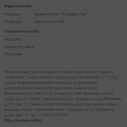
Издательство
Реклама
Архив газеты "Владивосток"
Редакция
Архив новостей
Социальные сети
vkontakte
Одноклассники
Телеграм
На данном сайте распространяется информация сетевого издания
"VLADNEWS" - свидетельство о регистрации СМИ ЭЛ № ФС 77 - 72742,
выдано Федеральной службой по надзору в сфере связи,
информационных технологий и массовых коммуникаций
(Роскомнадзор) 17 мая 2018 г. Учредитель ООО "Дальневосточный
Медиа Центр". 690091, Приморский край, г. Владивосток, ул. Уборевича,
д.20А, офис 13. Главный редактор Юркевич Дмитрий Юрьевич. Адрес
редакции: 690091, Приморский край, г. Владивосток, ул. Уборевича,
д.20А, офис 13. Тел.: +7 (423) 2-415-600.
https://mediadv.online/