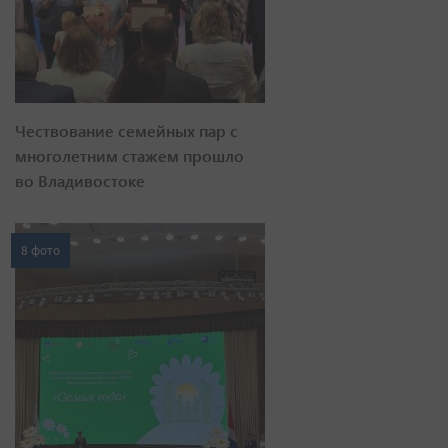
Чествование семейных пар с
многолетним стажем прошло
во Владивостоке
8 фото