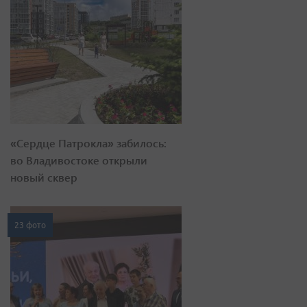
«Сердце Патрокла» забилось:
во Владивостоке открыли
новый сквер
23 фото