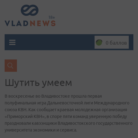
0 баллов
Шутить умеем
В воскресенье во Владивостоке прошла первая
полуфинальная игра Дальневосточной лиги Международного
союза КВН. Как сообщает краевая молодежная организация
«Приморский КВН», в споре пяти команд уверенную победу
праздновали кавээнщики Владивостокского государственного
университета экономики и сервиса.