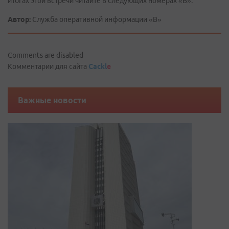
итогах этой встречи читайте в следующих номерах «В».
Автор:
Служба оперативной информации «В»
Comments are disabled
Комментарии для сайта
Cackl
e
Важные новости