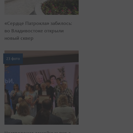
«Сердце Патрокла» забилось:
во Владивостоке открыли
новый сквер
23 фото
Чествование семейных пар с