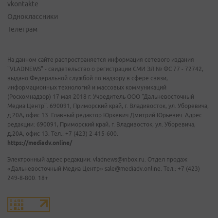
vkontakte
Одноклассники
Телеграм
На данном сайте распространяется информация сетевого издания
"VLADNEWS" - свидетельство о регистрации СМИ ЭЛ № ФС 77 - 72742,
выдано Федеральной службой по надзору в сфере связи,
информационных технологий и массовых коммуникаций
(Роскомнадзор) 17 мая 2018 г. Учредитель ООО "Дальневосточный
Медиа Центр". 690091, Приморский край, г. Владивосток, ул. Уборевича,
д.20А, офис 13. Главный редактор Юркевич Дмитрий Юрьевич. Адрес
редакции: 690091, Приморский край, г. Владивосток, ул. Уборевича,
д.20А, офис 13. Тел.: +7 (423) 2-415-600.
https://mediadv.online/
Электронный адрес редакции: vladnews@inbox.ru. Отдел продаж
«Дальневосточный Медиа Центр» sale@mediadv.online. Тел.: +7 (423)
249-8-800. 18+