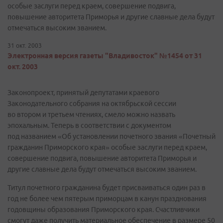
особые заслуги перед краем, совершение подвига,
повышение авторитета Приморья и другие славные дела будут
отмечаться высоким званием.
31 окт. 2003
Электронная версия газеты "Владивосток" №1454 от 31
окт. 2003
Законопроект, принятый депутатами краевого
Законодательного собрания на октябрьской сессии
во втором и третьем чтениях, смело можно назвать
эпохальным. Теперь в соответствии с документом
под названием «Об установлении почетного звания «Почетный
гражданин Приморского края» особые заслуги перед краем,
совершение подвига, повышение авторитета Приморья и
другие славные дела будут отмечаться высоким званием.
Титул почетного гражданина будет присваиваться один раз в
год не более чем пятерым приморцам в канун празднования
годовщины образования Приморского края. Счастливчики
смогут даже получить материальное обеспечение в размере 50