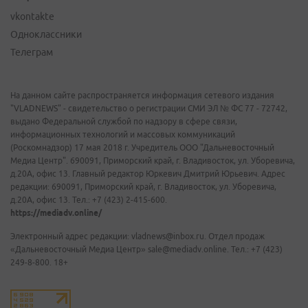
vkontakte
Одноклассники
Телеграм
На данном сайте распространяется информация сетевого издания
"VLADNEWS" - свидетельство о регистрации СМИ ЭЛ № ФС 77 - 72742,
выдано Федеральной службой по надзору в сфере связи,
информационных технологий и массовых коммуникаций
(Роскомнадзор) 17 мая 2018 г. Учредитель ООО "Дальневосточный
Медиа Центр". 690091, Приморский край, г. Владивосток, ул. Уборевича,
д.20А, офис 13. Главный редактор Юркевич Дмитрий Юрьевич. Адрес
редакции: 690091, Приморский край, г. Владивосток, ул. Уборевича,
д.20А, офис 13. Тел.: +7 (423) 2-415-600.
https://mediadv.online/
Электронный адрес редакции: vladnews@inbox.ru. Отдел продаж
«Дальневосточный Медиа Центр» sale@mediadv.online. Тел.: +7 (423)
249-8-800. 18+