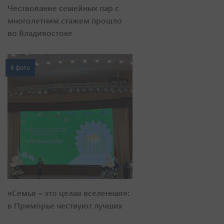
Чествование семейных пар с
многолетним стажем прошло
во Владивостоке
8 фото
«Семья – это целая вселенная»:
в Приморье чествуют лучших