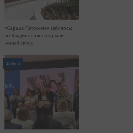
«Сердце Патрокла» забилось:
во Владивостоке открыли
новый сквер
23 фото