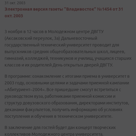
31 окт. 2003
Электронная версия газеты "Владивосток" №1454 от 31
окт. 2003
3 ноября в 12 часов в Молодежном центре ДВГТУ
(Аксаковский переулок, 3а) Дальневосточный
государственный технический университет проводит для
выпускников средних общеобразовательных школ, лицеев,
гимназий, колледжей, техникумов и училищ, учащихся старших
классов и их родителей День открытых дверей ДВГТУ.
В программе: ознакомление с итогами приема в университет в
2003 году, основными целями и задачами приемной кампании
«Абитуриент–2004». Все пришедшие смогут встретиться с
руководством вуза, работниками приемной комиссии и
структур довузовского образования, директорами институтов,
деканами факультетов, получить информацию об условиях
поступления и обучения в техническом университете.
В заключение для гостей будет дан концерт творческих
коллективов Молодежного центра университета.