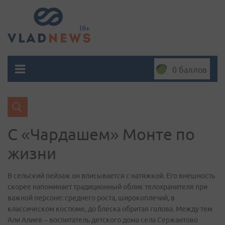
0 баллов
С «Чардашем» Монте по
жизни
В сельский пейзаж он вписывается с натяжкой. Его внешность
скорее напоминает традиционный облик телохранителя при
важной персоне: среднего роста, широкоплечий, в
классическом костюме, до блеска обритая голова. Между тем
Али Алиев – воспитатель детского дома села Сержантово