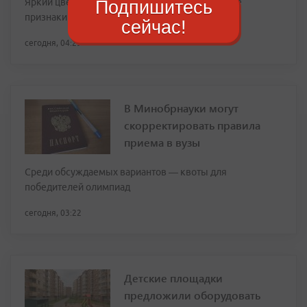
Яркий цвет и сетчатый узор на корке — главные
Подпишитесь
признаки зрелости
сейчас!
сегодня, 04:29
В Минобрнауки могут
скорректировать правила
приема в вузы
Среди обсуждаемых вариантов — квоты для
победителей олимпиад
сегодня, 03:22
Детские площадки
предложили оборудовать