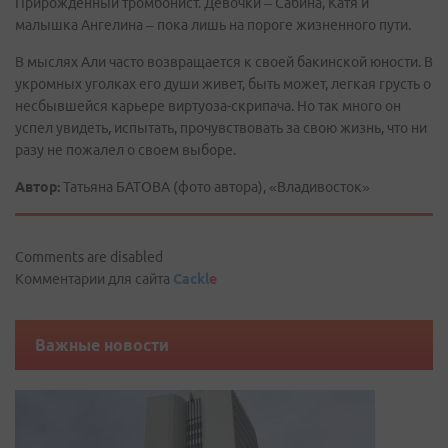
Прирожденный тромбонист. Девочки – Сабина, Катя и
малышка Ангелина – пока лишь на пороге жизненного пути.
В мыслях Али часто возвращается к своей бакинской юности. В
укромных уголках его души живет, быть может, легкая грусть о
несбывшейся карьере виртуоза-скрипача. Но так много он
успел увидеть, испытать, прочувствовать за свою жизнь, что ни
разу не пожалел о своем выборе.
Автор:
Татьяна БАТОВА (фото автора), «Владивосток»
Comments are disabled
Комментарии для сайта
Cackl
e
Важные новости