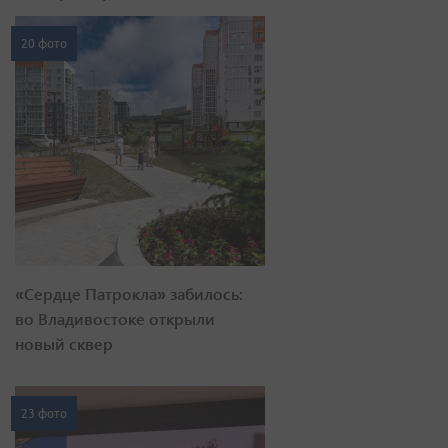
20 фото
«Сердце Патрокла» забилось:
во Владивостоке открыли
новый сквер
23 фото