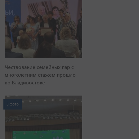
Чествование семейных пар с
многолетним стажем прошло
во Владивостоке
8 фото