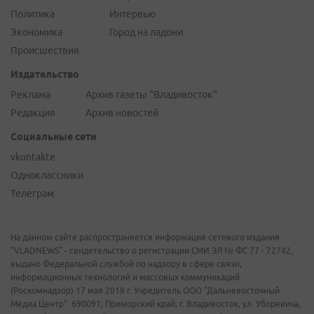
Политика
Интервью
Экономика
Город на ладони
Происшествия
Издательство
Реклама
Архив газеты "Владивосток"
Редакция
Архив новостей
Социальные сети
vkontakte
Одноклассники
Телеграм
На данном сайте распространяется информация сетевого издания
"VLADNEWS" - свидетельство о регистрации СМИ ЭЛ № ФС 77 - 72742,
выдано Федеральной службой по надзору в сфере связи,
информационных технологий и массовых коммуникаций
(Роскомнадзор) 17 мая 2018 г. Учредитель ООО "Дальневосточный
Медиа Центр". 690091, Приморский край, г. Владивосток, ул. Уборевича,