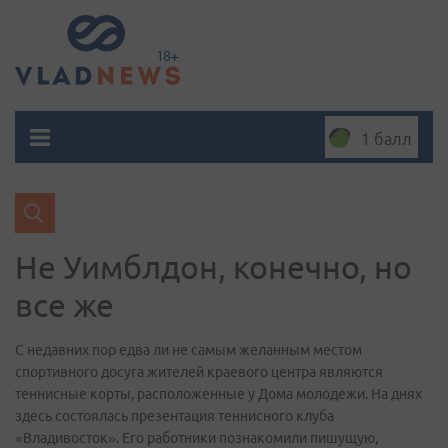
1 балл
Не Уимблдон, конечно, но
все же
С недавних пор едва ли не самым желанным местом
спортивного досуга жителей краевого центра являются
теннисные корты, расположенные у Дома молодежи. На днях
здесь состоялась презентация теннисного клуба
«Владивосток». Его работники познакомили пишущую,