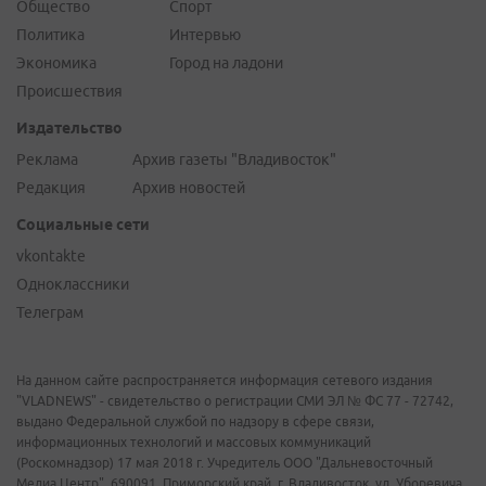
Общество
Спорт
Политика
Интервью
Экономика
Город на ладони
Происшествия
Издательство
Реклама
Архив газеты "Владивосток"
Редакция
Архив новостей
Социальные сети
vkontakte
Одноклассники
Телеграм
На данном сайте распространяется информация сетевого издания
"VLADNEWS" - свидетельство о регистрации СМИ ЭЛ № ФС 77 - 72742,
выдано Федеральной службой по надзору в сфере связи,
информационных технологий и массовых коммуникаций
(Роскомнадзор) 17 мая 2018 г. Учредитель ООО "Дальневосточный
Медиа Центр". 690091, Приморский край, г. Владивосток, ул. Уборевича,