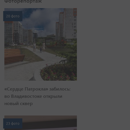
Фоторепортаж
20 фото
«Сердце Патрокла» забилось:
во Владивостоке открыли
новый сквер
23 фото