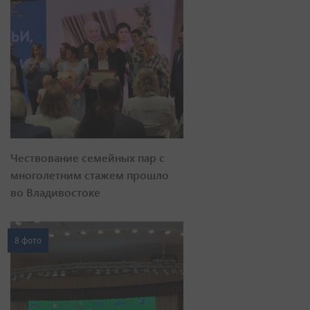
Чествование семейных пар с
многолетним стажем прошло
во Владивостоке
8 фото