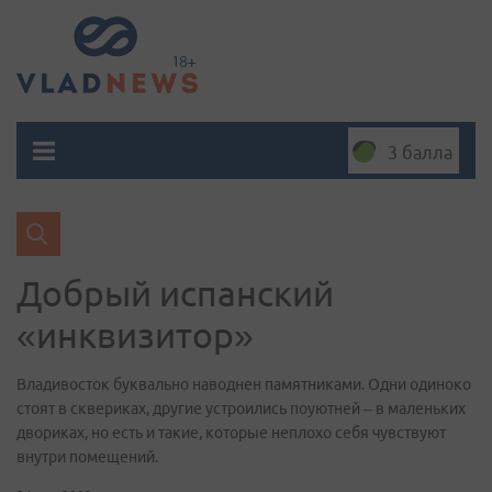
3 балла
Добрый испанский
«инквизитор»
Владивосток буквально наводнен памятниками. Одни одиноко
стоят в сквериках, другие устроились поуютней – в маленьких
двориках, но есть и такие, которые неплохо себя чувствуют
внутри помещений.