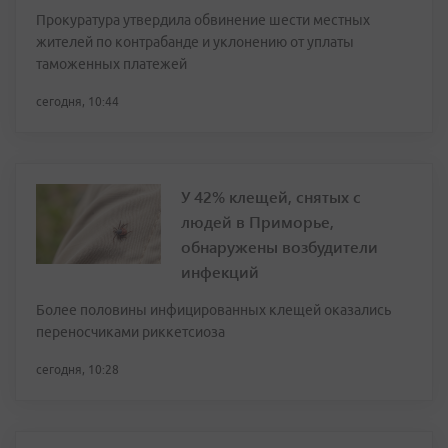
Прокуратура утвердила обвинение шести местных
жителей по контрабанде и уклонению от уплаты
таможенных платежей
сегодня, 10:44
У 42% клещей, снятых с
людей в Приморье,
обнаружены возбудители
инфекций
Более половины инфицированных клещей оказались
переносчиками риккетсиоза
сегодня, 10:28