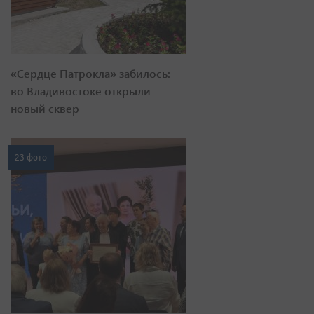
«Сердце Патрокла» забилось:
во Владивостоке открыли
новый сквер
23 фото