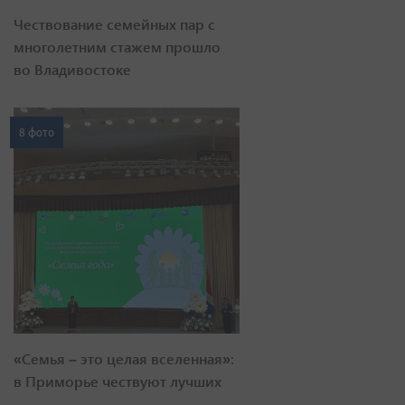
Чествование семейных пар с
многолетним стажем прошло
во Владивостоке
8 фото
«Семья – это целая вселенная»:
в Приморье чествуют лучших