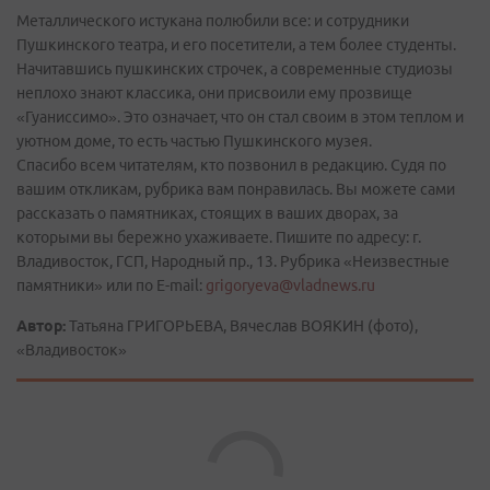
Металлического истукана полюбили все: и сотрудники
Пушкинского театра, и его посетители, а тем более студенты.
Начитавшись пушкинских строчек, а современные студиозы
неплохо знают классика, они присвоили ему прозвище
«Гуаниссимо». Это означает, что он стал своим в этом теплом и
уютном доме, то есть частью Пушкинского музея.
Спасибо всем читателям, кто позвонил в редакцию. Судя по
вашим откликам, рубрика вам понравилась. Вы можете сами
рассказать о памятниках, стоящих в ваших дворах, за
которыми вы бережно ухаживаете. Пишите по адресу: г.
Владивосток, ГСП, Народный пр., 13. Рубрика «Неизвестные
памятники» или по E-mail:
grigoryeva@vladnews.ru
Автор:
Татьяна ГРИГОРЬЕВА, Вячеслав ВОЯКИН (фото),
«Владивосток»