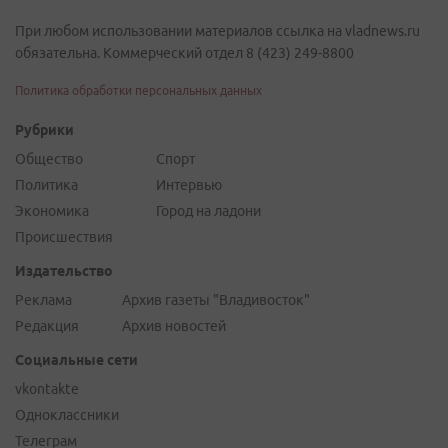
При любом использовании материалов ссылка на vladnews.ru
обязательна. Коммерческий отдел 8 (423) 249-8800
Политика обработки персональных данных
Рубрики
Общество
Спорт
Политика
Интервью
Экономика
Город на ладони
Происшествия
Издательство
Реклама
Архив газеты "Владивосток"
Редакция
Архив новостей
Социальные сети
vkontakte
Одноклассники
Телеграм