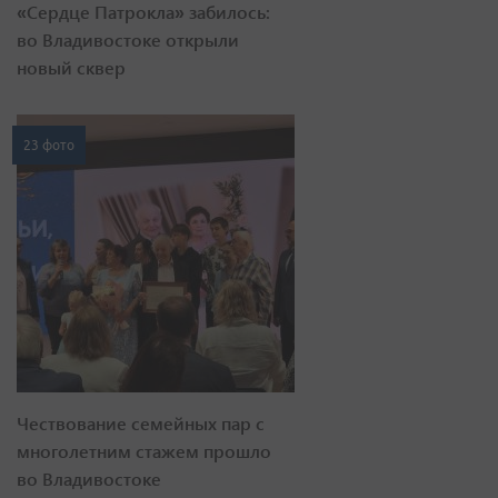
«Сердце Патрокла» забилось:
во Владивостоке открыли
новый сквер
23 фото
Чествование семейных пар с
многолетним стажем прошло
во Владивостоке