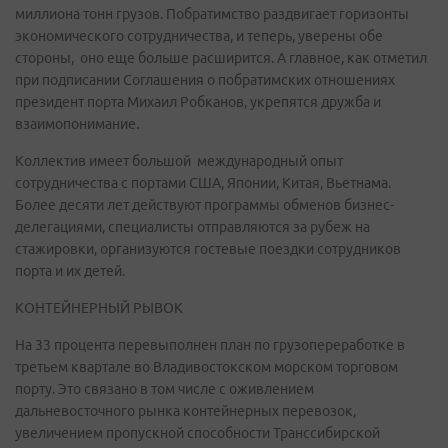
миллиона тонн грузов. Побратимство раздвигает горизонты
экономического сотрудничества, и теперь, уверены обе
стороны, оно еще больше расширится. А главное, как отметил
при подписании Соглашения о побратимских отношениях
президент порта Михаил Робканов, укрепятся дружба и
взаимопонимание.
Коллектив имеет большой международный опыт
сотрудничества с портами США, Японии, Китая, Вьетнама.
Более десяти лет действуют программы обменов бизнес-
делегациями, специалисты отправляются за рубеж на
стажировки, организуются гостевые поездки сотрудников
порта и их детей.
КОНТЕЙНЕРНЫЙ РЫВОК
На 33 процента перевыполнен план по грузопереработке в
третьем квартале во Владивостокском морском торговом
порту. Это связано в том числе с оживлением
дальневосточного рынка контейнерных перевозок,
увеличением пропускной способности Транссибирской