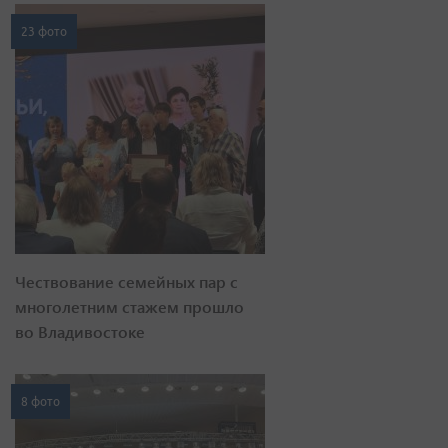
23 фото
Чествование семейных пар с
многолетним стажем прошло
во Владивостоке
8 фото