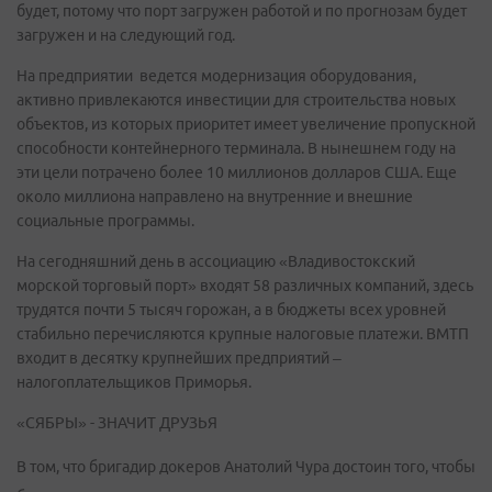
будет, потому что порт загружен работой и по прогнозам будет
загружен и на следующий год.
На предприятии ведется модернизация оборудования,
активно привлекаются инвестиции для строительства новых
объектов, из которых приоритет имеет увеличение пропускной
способности контейнерного терминала. В нынешнем году на
эти цели потрачено более 10 миллионов долларов США. Еще
около миллиона направлено на внутренние и внешние
социальные программы.
На сегодняшний день в ассоциацию «Владивостокский
морской торговый порт» входят 58 различных компаний, здесь
трудятся почти 5 тысяч горожан, а в бюджеты всех уровней
стабильно перечисляются крупные налоговые платежи. ВМТП
входит в десятку крупнейших предприятий –
налогоплательщиков Приморья.
«СЯБРЫ» - ЗНАЧИТ ДРУЗЬЯ
В том, что бригадир докеров Анатолий Чура достоин того, чтобы