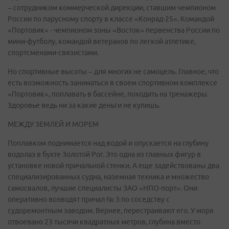
– сотрудником коммерческой дирекции, ставшим чемпионом
России по парусному спорту в классе «Конрад-25». Командой
«Портовик» - чемпионом зоны «Восток» первенства России по
мини-футболу, командой ветеранов по легкой атлетике,
спортсменами-связистами.
Но спортивные высоты – для многих не самоцель. Главное, что
есть возможность заниматься в своем спортивном комплексе
«Портовик», поплавать в бассейне, походить на тренажеры.
Здоровье ведь ни за какие деньги не купишь.
МЕЖДУ ЗЕМЛЕЙ И МОРЕМ
Поплавком поднимается над водой и опускается на глубину
водолаз в бухте Золотой Рог. Это одна из главных фигур в
установке новой причальной стенки. А еще задействованы два
специализированных судна, наземная техника и множество
самосвалов, лучшие специалисты ЗАО «НПО-порт». Они
оперативно возводят причал № 3 по соседству с
судоремонтным заводом. Вернее, перестраивают его. У моря
отвоевано 23 тысячи квадратных метров, глубина вместо