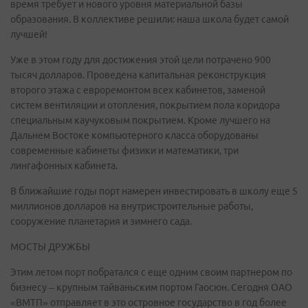
время требует и нового уровня материальной базы
образования. В коллективе решили: наша школа будет самой
лучшей!
Уже в этом году для достижения этой цели потрачено 900
тысяч долларов. Проведена капитальная реконструкция
второго этажа с евроремонтом всех кабинетов, заменой
систем вентиляции и отопления, покрытием пола коридора
специальным каучуковым покрытием. Кроме лучшего на
Дальнем Востоке компьютерного класса оборудованы
современные кабинеты физики и математики, три
лингафонных кабинета.
В ближайшие годы порт намерен инвестировать в школу еще 5
миллионов долларов на внутристроительные работы,
сооружение планетария и зимнего сада.
МОСТЫ ДРУЖБЫ
Этим летом порт побратался с еще одним своим партнером по
бизнесу – крупным тайваньским портом Гаосюн. Сегодня ОАО
«ВМТП» отправляет в это островное государство в год более