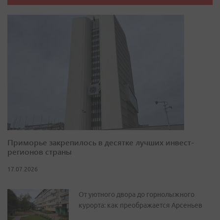
Приморье закрепилось в десятке лучших инвест-
регионов страны
17.07.2026
От уютного двора до горнолыжного
курорта: как преображается Арсеньев