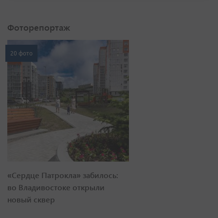
Фоторепортаж
20 фото
«Сердце Патрокла» забилось:
во Владивостоке открыли
новый сквер