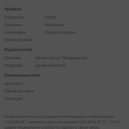
Рубрики
Общество
Спорт
Политика
Интервью
Экономика
Город на ладони
Происшествия
Издательство
Реклама
Архив газеты "Владивосток"
Редакция
Архив новостей
Социальные сети
vkontakte
Одноклассники
Телеграм
На данном сайте распространяется информация сетевого издания
"VLADNEWS" - свидетельство о регистрации СМИ ЭЛ № ФС 77 - 72742,
выдано Федеральной службой по надзору в сфере связи,