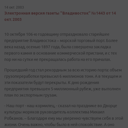
14 окт. 2003
Электронная версия газеты "Владивосток" №1443 от 14
окт. 2003
10 октября 106-ю годовщину отпраздновало старейшее
предприятие Владивостока – морской торговый порт. Более
века назад, осенью 1897 года, была совершена закладка
первого камня в основание коммерческой пристани, и с тех
пор ни на сутки не прекращалась работа на его причалах.
Прошедший год стал рекордным за всю историю порта: объем
грузопереработки превысил 6 миллионов тонн. А в текущем и
эти показатели будут перекрыты. К дню рождения
предприятия превышен 5-миллионный рубеж, уже выполнен
план по экспортным грузам.
- Наш порт - наш кормилец, - сказал на празднике во Дворце
культуры моряков руководитель коллектива Михаил
Робканов. – Благодаря ему мы уверенно чувствуем себя в этой
жизни. Очень важно, чтобы было в ней спокойствие. А оно