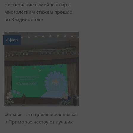
Чествование семейных пар с
многолетним стажем прошло
во Владивостоке
8 фото
«Семья – это целая вселенная»:
в Приморье чествуют лучших