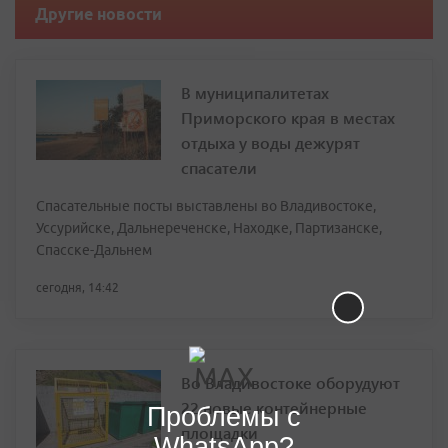
Другие новости
В муниципалитетах
Приморского края в местах
отдыха у воды дежурят
спасатели
Спасательные посты выставлены во Владивостоке,
Уссурийске, Дальнереченске, Находке, Партизанске,
Спасске-Дальнем
сегодня, 14:42
Во Владивостоке оборудуют
22 новые контейнерные
Проблемы с
площадки
WhatsApp?