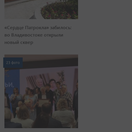
«Сердце Патрокла» забилось:
во Владивостоке открыли
новый сквер
23 фото