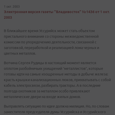
1 окт. 2003
Электронная версия газеты "Владивосток" №1436 от 1 окт.
2003
В ближайшее время Уссурийск может стать объектом
пристального внимания со стороны межведомственной
комиссии по упорядочению деятельности, связанной с
заготовкой, переработкой и реализацией лома черных и
цветных металлов.
Вотчина Сергея Рудицы в настоящий момент является
оплотом разбойничьих ухищрений “металлистов”, которые
готовы идти на самые изощренные методы в добыче железа:
красть крышки канализационных люков, прихватывать с собой
кабель электросвязи, разбирать тракторы. А в последние
полгода охотников за металлом особо привлекают
металлические двери на входе жилых домов.
Выправлять ситуацию по идее должна милиция. Но, по словам
заместителя председателя думы Уссурийска и Уссурийского