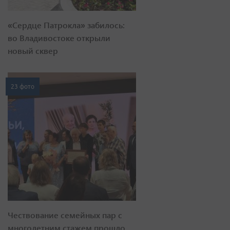
«Сердце Патрокла» забилось:
во Владивостоке открыли
новый сквер
23 фото
Чествование семейных пар с
многолетним стажем прошло