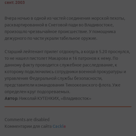
сент. 2003
Вчера ночью в одной из частей соединения морской пехоты,
расквартированной в Снеговой пади во Владивостоке,
произошло чрезвычайное происшествие. У помощника
дежурного по части украли табельное оружие.
Старший лейтенант прилег отдохнуть, а когда в 5.20 проснулся,
то не нашел пистолет Макарова и 16 патронов к нему. По
данному факту проводится служебное расследование, к
которому подключились сотрудники военной прокуратуры и
управления Федеральной службы безопасности,
представители командования Тихоокеанского флота. Уже
определен круг подозреваемых.
Автор:
Николай КУТЕНКИХ, «Владивосток»
Comments are disabled
Комментарии для сайта
Cackl
e