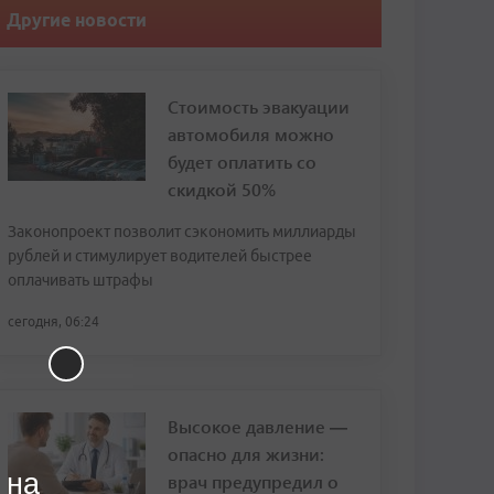
Другие новости
Стоимость эвакуации
автомобиля можно
будет оплатить со
скидкой 50%
Законопроект позволит сэкономить миллиарды
рублей и стимулирует водителей быстрее
оплачивать штрафы
сегодня, 06:24
Высокое давление —
опасно для жизни:
 на
врач предупредил о