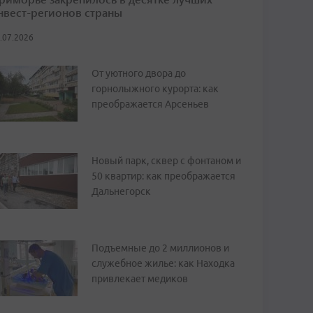
нвест-регионов страны
.07.2026
От уютного двора до
горнолыжного курорта: как
преображается Арсеньев
Новый парк, сквер с фонтаном и
50 квартир: как преображается
Дальнегорск
Подъемные до 2 миллионов и
служебное жилье: как Находка
привлекает медиков