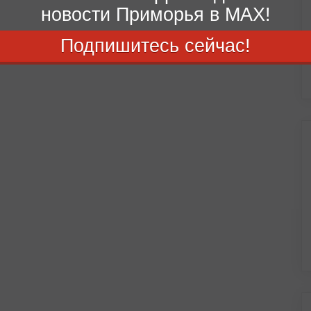
новости Приморья в MAX!
Подпишитесь сейчас!