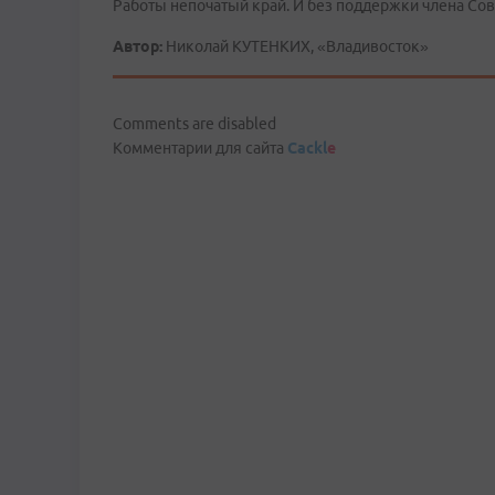
Работы непочатый край. И без поддержки члена Со
Автор:
Николай КУТЕНКИХ, «Владивосток»
Comments are disabled
Комментарии для сайта
Cackl
e