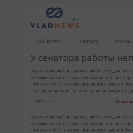
Общество
Политика
Эконом
У сенатора работы не
В рамках рабочей поездки по наиболее отдаленны
Кожемяко посетил Пожарский район. Этот визит дл
поскольку Олег Николаевич родился и вырос в Луч
с Владивостоком не является дотационным, в эти д
23 сент. 2003
Электро
В рамках рабочей поездки по наиболее отдаленны
Кожемяко посетил Пожарский район. Этот визит дл
поскольку Олег Николаевич родился и вырос в Луч