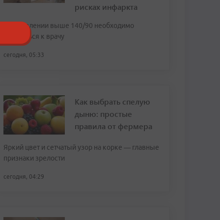
рисках инфаркта
При давлении выше 140/90 необходимо
обратиться к врачу
сегодня, 05:33
Как выбрать спелую
дыню: простые
правила от фермера
Яркий цвет и сетчатый узор на корке — главные
признаки зрелости
сегодня, 04:29