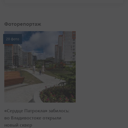
Фоторепортаж
20 фото
«Сердце Патрокла» забилось:
во Владивостоке открыли
новый сквер