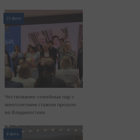
23 фото
Чествование семейных пар с
многолетним стажем прошло
во Владивостоке
8 фото