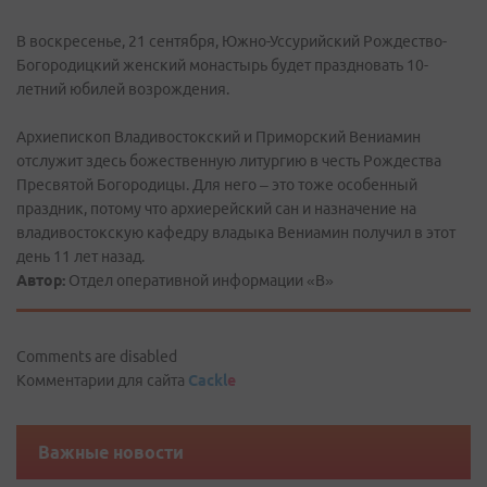
В воскресенье, 21 сентября, Южно-Уссурийский Рождество-
Богородицкий женский монастырь будет праздновать 10-
летний юбилей возрождения.
Архиепископ Владивостокский и Приморский Вениамин
отслужит здесь божественную литургию в честь Рождества
Пресвятой Богородицы. Для него – это тоже особенный
праздник, потому что архиерейский сан и назначение на
владивостокскую кафедру владыка Вениамин получил в этот
день 11 лет назад.
Автор:
Отдел оперативной информации «В»
Comments are disabled
Комментарии для сайта
Cackl
e
Важные новости