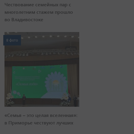
Чествование семейных пар с
многолетним стажем прошло
во Владивостоке
8 фото
«Семья – это целая вселенная»:
в Приморье чествуют лучших