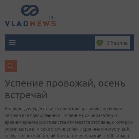
0 баллов
Успение провожай, осень
встречай
Великий, двунадесятый, вселенский праздник справляют
сегодня все православные – Успение Божией Матери. С
древних времен христианства отмечается этот день, о котором
упоминается в IV веке в сочинениях Иеронима и Августина. К
слову, в V веке Анатолий Константинопольский, в VIII - Иоанн