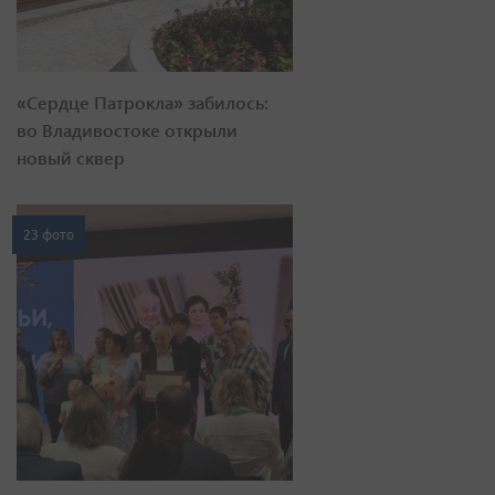
«Сердце Патрокла» забилось:
во Владивостоке открыли
новый сквер
23 фото