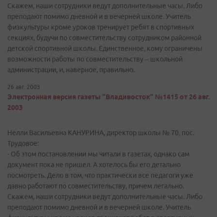
Скажем, наши сотрудники ведут дополнительные часы. Либо
преподают помимо дневной и в вечерней школе. Учитель
физкультуры кроме уроков тренирует ребят в спортивных
секциях, будучи по совместительству сотрудником районной
детской спортивной школы. Единственное, кому ограничены
возможности работы по совместительству – школьной
администрации, и, наверное, правильно.
26 авг. 2003
Электронная версия газеты "Владивосток" №1415 от 26 авг.
2003
Нелли Васильевна КАНУРИНА, директор школы № 70, пос.
Трудовое:
- Об этом постановлении мы читали в газетах, однако сам
документ пока не пришел. А хотелось бы его детально
посмотреть. Дело в том, что практически все педагоги уже
давно работают по совместительству, причем легально.
Скажем, наши сотрудники ведут дополнительные часы. Либо
преподают помимо дневной и в вечерней школе. Учитель