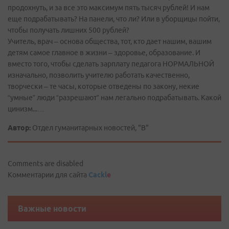
продохнуть, и за все это максимум пять тысяч рублей! И нам
еще подрабатывать? На панели, что ли? Или в уборщицы пойти,
чтобы получать лишних 500 рублей?
Учитель, врач – основа общества, тот, кто дает нашим, вашим
детям самое главное в жизни – здоровье, образование. И
вместо того, чтобы сделать зарплату педагога НОРМАЛЬНОЙ
изначально, позволить учителю работать качественно,
творчески – те часы, которые отведены по закону, некие
“умные” люди “разрешают” нам легально подрабатывать. Какой
цинизм...…
Автор:
Отдел гуманитарных новостей, "В"
Comments are disabled
Комментарии для сайта
Cackl
e
Важные новости