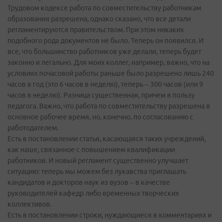
Трудовом кодексе работа по совместительству работникам
образования разрешена, однако сказано, что все детали
регламентируются правительством. При этом никаких
подобного рода документов не было. Теперь он появился. И
все, что большинство работников уже делали, теперь будет
законно и легально. Для моих коллег, например, важно, что на
условиях почасовой работы раньше было разрешено лишь 240
часов в год (это 6 часов в неделю), теперь – 300 часов (или 9
часов в неделю). Разница существенная, причем в пользу
педагога. Важно, что работа по совместительству разрешена в
основное рабочее время, но, конечно, по согласованию с
работодателем.
Есть в постановлении статья, касающаяся таких учреждений,
как наше, связанное с повышением квалификации
работников. И новый регламент существенно улучшает
ситуацию: теперь мы можем без лукавства приглашать
кандидатов и докторов наук из вузов – в качестве
руководителей кафедр либо временных творческих
коллективов.
Есть в постановлении строки, нуждающиеся в комментариях и