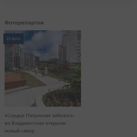
Фоторепортаж
20 фото
«Сердце Патрокла» забилось:
во Владивостоке открыли
новый сквер