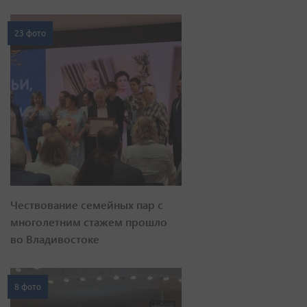
23 фото
Чествование семейных пар с
многолетним стажем прошло
во Владивостоке
8 фото