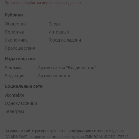
Политика обработки персональных данных
Рубрики
Общество
Спорт
Политика
Интервью
Экономика
Город на ладони
Происшествия
Издательство
Реклама
Архив газеты "Владивосток"
Редакция
Архив новостей
Социальные сети
vkontakte
Одноклассники
Телеграм
На данном сайте распространяется информация сетевого издания
"VLADNEWS" - свидетельство о регистрации СМИ ЭЛ № ФС 77 - 72742,