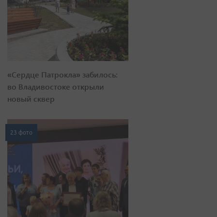
«Сердце Патрокла» забилось:
во Владивостоке открыли
новый сквер
23 фото