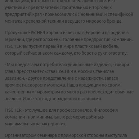
инновации», который состоялся во Владивостоке. Его
участники - представители строительных и торговых
предприятий края - познакомились с новинками и спецификой
монтажа крепежной техники ведущего мирового бренда.
Продукция FISCHER хорошо известна в Европе и на родине в
Германии, где расположены головные предприятия компании.
FISCHER выпустил первый в мире пластиковый дюбель,
который сейчас знаком каждому, кто берет в руки отвертку.
- Мы предлагаем потребителю уникальные изделия, - говорит
глава представительства FISCHER в России Станислав
Завизион, - другое представление о надежности, запасе
прочности, скорости монтажа. Наша продукция по своим
качественным параметрам во много раз превосходит обычные
аналоги. И все это подтверждено испытаниями.
FISCHER - это лучшее для профессионалов. Философия
компании - при минимальных размерах добиться
максимальных характеристик.
Организатором семинара с приморской стороны выступила