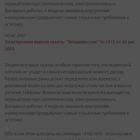
первый план при сантехнических, электромонтажных,
фасадных работах. А мода не зашивать внутренние
коммуникации предъявляет самые серьезные требования к
эстетике.
26 авг. 2003
Электронная версия газеты "Владивосток" №1415 от 26 авг.
2003
Людям все чаще нужны особые гарантии того, что подвесной
потолок не упадет в самый неподходящий момент, двери,
балки, оконные рамы устоят перед натиском времени, а
рекламная вывеска или щит выдержат столь частые в нашем
регионе тайфуны. Вопросы надежности крепежа выходят на
первый план при сантехнических, электромонтажных,
фасадных работах. А мода не зашивать внутренние
коммуникации предъявляет самые серьезные требования к
эстетике.
Обо всем этом шла речь на семинаре «FISCHER - технологии и