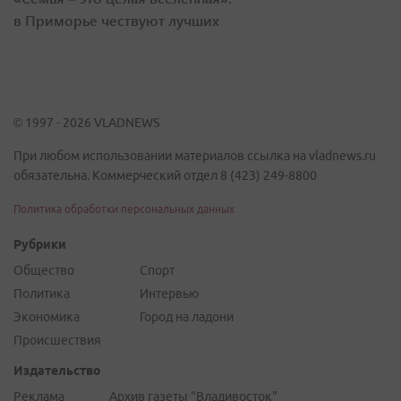
в Приморье чествуют лучших
© 1997 - 2026 VLADNEWS
При любом использовании материалов ссылка на vladnews.ru
обязательна. Коммерческий отдел 8 (423) 249-8800
Политика обработки персональных данных
Рубрики
Общество
Спорт
Политика
Интервью
Экономика
Город на ладони
Происшествия
Издательство
Реклама
Архив газеты "Владивосток"