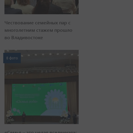
Чествование семейных пар с
многолетним стажем прошло
во Владивостоке
8 фото
«Семья – это целая вселенная»: