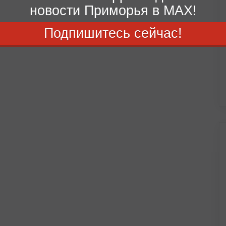
новости Приморья в MAX!
Подпишитесь сейчас!