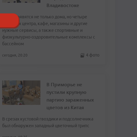
Владивостоке
Здесь появятся не только дома, но четыре
торговых центра, кафе, магазины и другие
нужные сервисы, а также спортивные и
физкультурно-оздоровительные комплексы с
бассейном
4 фото
сегодня, 20:20
В Приморье не
пустили крупную
партию зараженных
цветов из Китая
В срезах кустовой гвоздики и подсолнечника
был обнаружен западный цветочный трипс