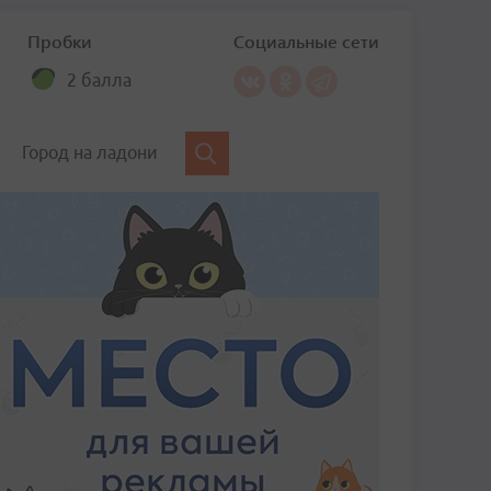
Пробки
Социальные сети
2 балла
Город на ладони