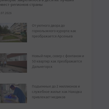
нвест-регионов страны
.07.2026
От уютного двора до
горнолыжного курорта: как
преображается Арсеньев
Новый парк, сквер с фонтаном и
50 квартир: как преображается
Дальнегорск
Подъемные до 2 миллионов и
служебное жилье: как Находка
привлекает медиков