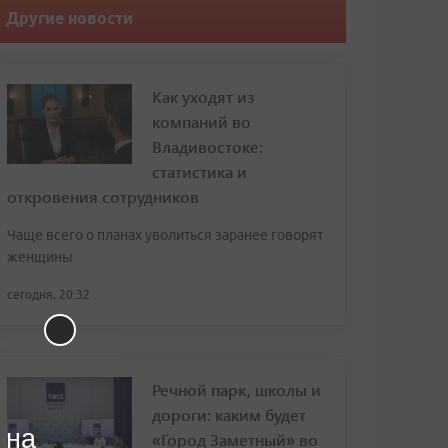
Другие новости
Как уходят из
компаний во
Владивостоке:
статистика и
откровения сотрудников
Чаще всего о планах уволиться заранее говорят
женщины
сегодня, 20:32
Речной парк, школы и
дороги: каким будет
 на
«Город Заметный» во