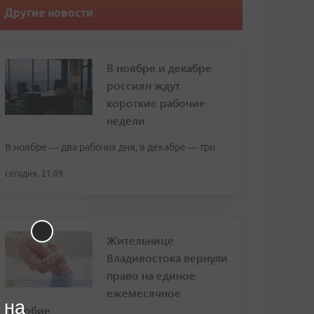
Другие новости
В ноябре и декабре
россиян ждут
короткие рабочие
недели
В ноябре — два рабочих дня, в декабре — три
сегодня, 21:09
Жительнице
Владивостока вернули
право на единое
ежемесячное
 на
пособие