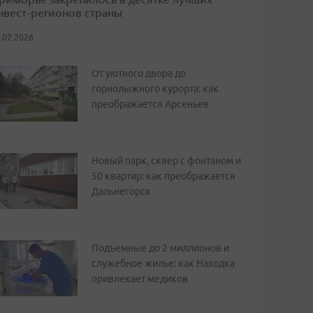
нвест-регионов страны
.07.2026
От уютного двора до
горнолыжного курорта: как
преображается Арсеньев
Новый парк, сквер с фонтаном и
50 квартир: как преображается
Дальнегорск
Подъемные до 2 миллионов и
служебное жилье: как Находка
привлекает медиков