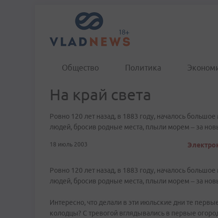
Общество
Политика
Эконом
На край света
Ровно 120 лет назад, в 1883 году, началось большо
людей, бросив родные места, плыли морем – за нов
18 июль 2003
Электрон
Ровно 120 лет назад, в 1883 году, началось большо
людей, бросив родные места, плыли морем – за нов
Интересно, что делали в эти июльские дни те перв
колодцы? С тревогой вглядывались в первые огород