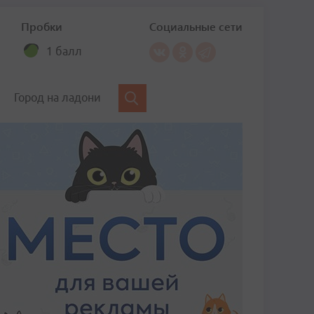
Пробки
Социальные сети
1 балл
Город на ладони