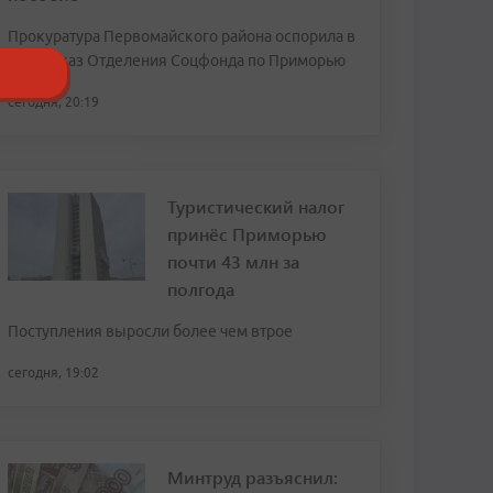
Прокуратура Первомайского района оспорила в
суде отказ Отделения Соцфонда по Приморью
сегодня, 20:19
Туристический налог
принёс Приморью
почти 43 млн за
полгода
Поступления выросли более чем втрое
сегодня, 19:02
Минтруд разъяснил: