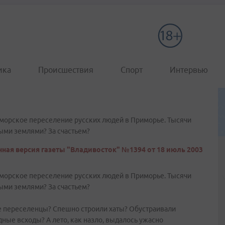
ика
Происшествия
Спорт
Интервью
е морское переселение русских людей в Приморье. Тысячи
ыми землями? За счастьем?
ная версия газеты "Владивосток" №1394 от 18 июль 2003
е морское переселение русских людей в Приморье. Тысячи
ыми землями? За счастьем?
ые переселенцы? Спешно строили хаты? Обустраивали
ные всходы? А лето, как назло, выдалось ужасно