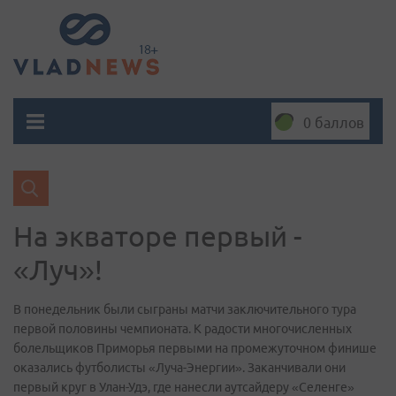
0 баллов
На экваторе первый -
«Луч»!
В понедельник были сыграны матчи заключительного тура
первой половины чемпионата. К радости многочисленных
болельщиков Приморья первыми на промежуточном финише
оказались футболисты «Луча-Энергии». Заканчивали они
первый круг в Улан-Удэ, где нанесли аутсайдеру «Селенге»