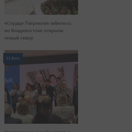
«Сердце Патрокла» забилось:
во Владивостоке открыли
новый сквер
23 фото
Чествование семейных пар с