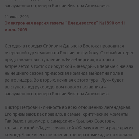
заслуженного тренера России Виктора Антиховича.
11 июль 2003
Электронная версия газеты "Владивосток" №1390 от 11
июль 2003
Сегодня в городах Сибири и Дальнего Востока проводится
очередной тур чемпионата России по футболу. Особый интерес
представляет выступление «Луча-Энергии», который
встречается в гостях с иркутской «Звездой». Впервые с начала
нынешнего сезона приморская команда выйдет на поле в
ранге лидера. Во-вторых, начиная с этого тура «Луч» будет
выступать под руководством нового наставника –
заслуженного тренера России Виктора Антиховича.
Виктор Петрович - личность во всех отношениях легендарная.
Его призывают, как правило, в самые критические моменты.
Так было, например, в самарских «Крыльях Советов»,
тольяттинской «Ладе», сочинской «Жемчужине» и ряде других
команд. Чаще всего появление тренера-камикадзе позволяло