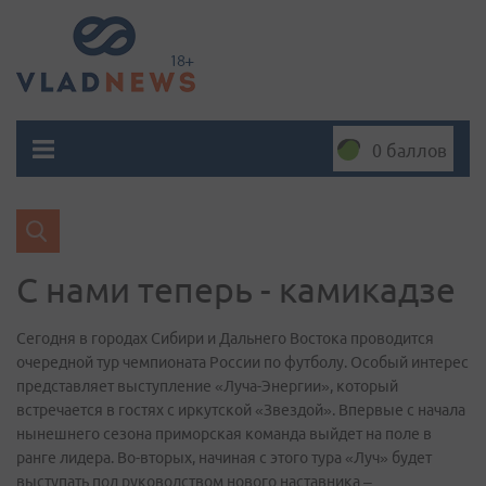
0 баллов
С нами теперь - камикадзе
Сегодня в городах Сибири и Дальнего Востока проводится
очередной тур чемпионата России по футболу. Особый интерес
представляет выступление «Луча-Энергии», который
встречается в гостях с иркутской «Звездой». Впервые с начала
нынешнего сезона приморская команда выйдет на поле в
ранге лидера. Во-вторых, начиная с этого тура «Луч» будет
выступать под руководством нового наставника –