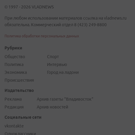
© 1997 - 2026 VLADNEWS
При любом использовании материалов ссылка на vladnews.ru
обязательна. Коммерческий отдел 8 (423) 249-8800
Политика обработки персональных данных
Рубрики
Общество
Спорт
Политика
Интервью
Экономика
Город на ладони
Происшествия
Издательство
Реклама
Архив газеты "Владивосток"
Редакция
Архив новостей
Социальные сети
vkontakte
Одноклассники