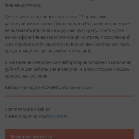
ливневых стоков.
Деятельность торгового порта с его 17 причалами,
растянувшимися вдоль бухты Золотой Рог, конечно, не может
не оказывать влияния на окружающую среду. Поэтому так
важен эффективный экологический контроль, позволяющий
гарантировать соблюдение установленных санитарных норм,
предотвращение чрезвычайных ситуаций.
В оснащение и евроремонт лаборатории вложено 3 миллиона
рублей. И для работы специалистов, и для их отдыха созданы
прекрасные условия.
Автор:
Надежда БРАЖИНА, «Владивосток»
Comments are disabled
Комментарии для сайта
Cackl
e
Важные новости