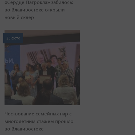
«Сердце Патрокла» забилось:
во Владивостоке открыли
новый сквер
23 фото
Чествование семейных пар с
многолетним стажем прошло
во Владивостоке