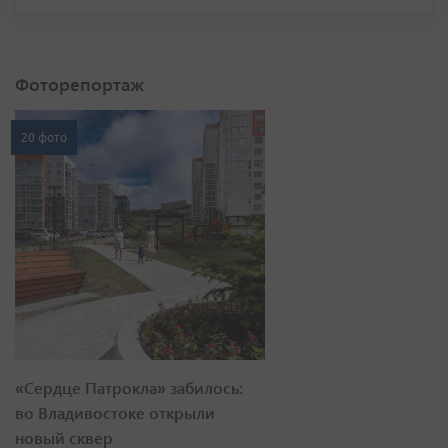
Фоторепортаж
20 фото
«Сердце Патрокла» забилось:
во Владивостоке открыли
новый сквер