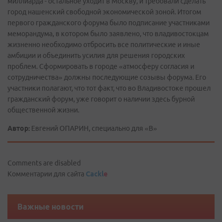
миллиарда - остальное уходит в Москву, и требовали сделать
город нашенский свободной экономической зоной. Итогом
первого гражданского форума было подписание участниками
меморандума, в котором было заявлено, что владивостокцам
жизненно необходимо отбросить все политические и иные
амбиции и объединить усилия для решения городских
проблем. Сформировать в городе «атмосферу согласия и
сотрудничества» должны последующие созывы форума. Его
участники полагают, что тот факт, что во Владивостоке прошел
гражданский форум, уже говорит о наличии здесь бурной
общественной жизни.
Автор:
Евгений ОПАРИН, специально для «В»
Comments are disabled
Комментарии для сайта
Cackl
e
Важные новости