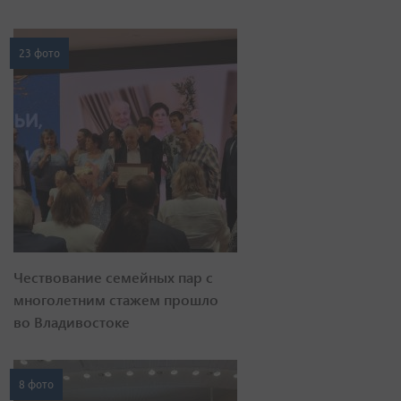
23 фото
Чествование семейных пар с
многолетним стажем прошло
во Владивостоке
8 фото