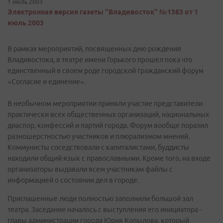
1 июль 2003
Электронная версия газеты "Владивосток" №1383 от 1
июль 2003
В рамках мероприятий, посвященных дню рождения
Владивостока, в театре имени Горького прошел пока что
единственный в своем роде городской гражданский форум
«Согласие и единение».
В необычном мероприятии приняли участие представители
практически всех общественных организаций, национальных
диаспор, конфессий и партий города. Форум вообще поразил
разношерстностью участников и плюрализмом мнений.
Коммунисты соседствовали с капиталистами, буддисты
находили общий язык с православными. Кроме того, на входе
организаторы выдавали всем участникам файлы с
информацией о состоянии дел в городе.
Приглашенные люди полностью заполнили большой зал
театра. Заседание началось с выступления его инициатора -
главы администрации города Юрия Копылова, который