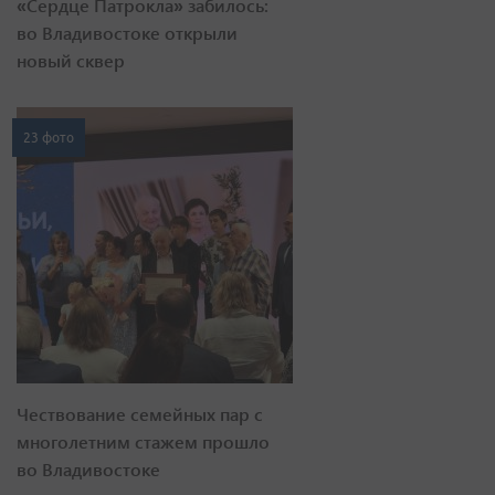
«Сердце Патрокла» забилось:
во Владивостоке открыли
новый сквер
23 фото
Чествование семейных пар с
многолетним стажем прошло
во Владивостоке