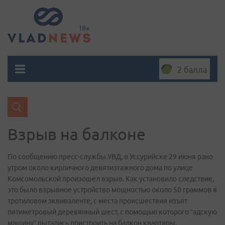
2 балла
Взрыв на балконе
По сообщению пресс-службы УВД, в Уссурийске 29 июня рано
утром около кирпичного девятиэтажного дома по улице
Комсомольской произошел взрыв. Как установило следствие,
это было взрывное устройство мощностью около 50 граммов в
тротиловом эквиваленте, с места происшествия изъят
пятиметровый деревянный шест, с помощью которого “адскую
машину” пытались пристроить на балкон квартиры,