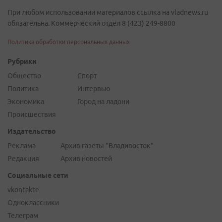
При любом использовании материалов ссылка на vladnews.ru
обязательна. Коммерческий отдел 8 (423) 249-8800
Политика обработки персональных данных
Рубрики
Общество
Спорт
Политика
Интервью
Экономика
Город на ладони
Происшествия
Издательство
Реклама
Архив газеты "Владивосток"
Редакция
Архив новостей
Социальные сети
vkontakte
Одноклассники
Телеграм