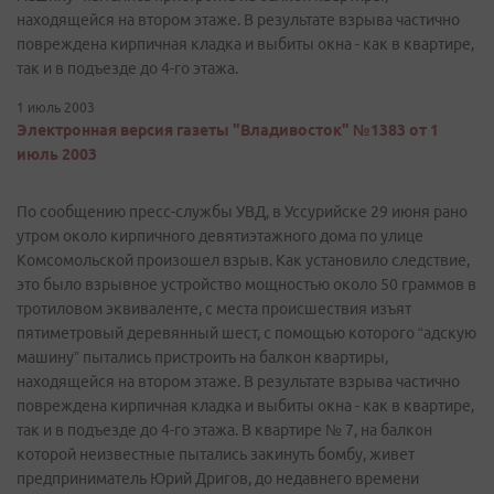
находящейся на втором этаже. В результате взрыва частично
повреждена кирпичная кладка и выбиты окна - как в квартире,
так и в подъезде до 4-го этажа.
1 июль 2003
Электронная версия газеты "Владивосток" №1383 от 1
июль 2003
По сообщению пресс-службы УВД, в Уссурийске 29 июня рано
утром около кирпичного девятиэтажного дома по улице
Комсомольской произошел взрыв. Как установило следствие,
это было взрывное устройство мощностью около 50 граммов в
тротиловом эквиваленте, с места происшествия изъят
пятиметровый деревянный шест, с помощью которого “адскую
машину” пытались пристроить на балкон квартиры,
находящейся на втором этаже. В результате взрыва частично
повреждена кирпичная кладка и выбиты окна - как в квартире,
так и в подъезде до 4-го этажа. В квартире № 7, на балкон
которой неизвестные пытались закинуть бомбу, живет
предприниматель Юрий Дригов, до недавнего времени