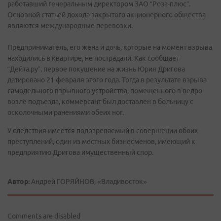
работавший генеральным директором ЗАО “Роза-плюс”.
Основной статьей дохода закрытого акционерного общества
являются международные перевозки.
Предприниматель, его жена и дочь, которые на момент взрыва
находились в квартире, не пострадали. Как сообщает
“Дейта.ру”, первое покушение на жизнь Юрия Дригова
датировано 21 февраля этого года. Тогда в результате взрыва
самодельного взрывного устройства, помещенного в ведро
возле подъезда, коммерсант был доставлен в больницу с
осколочными ранениями обеих ног.
У следствия имеется подозреваемый в совершении обоих
преступлений, один из местных бизнесменов, имеющий к
предприятию Дригова имущественный спор.
Автор:
Андрей ГОРЯЙНОВ, «Владивосток»
Comments are disabled