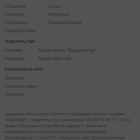
Общество
Спорт
Политика
Интервью
Экономика
Город на ладони
Происшествия
Издательство
Реклама
Архив газеты "Владивосток"
Редакция
Архив новостей
Социальные сети
vkontakte
Одноклассники
Телеграм
На данном сайте распространяется информация сетевого издания
"VLADNEWS" - свидетельство о регистрации СМИ ЭЛ № ФС 77 - 72742,
выдано Федеральной службой по надзору в сфере связи,
информационных технологий и массовых коммуникаций
(Роскомнадзор) 17 мая 2018 г. Учредитель ООО "Дальневосточный