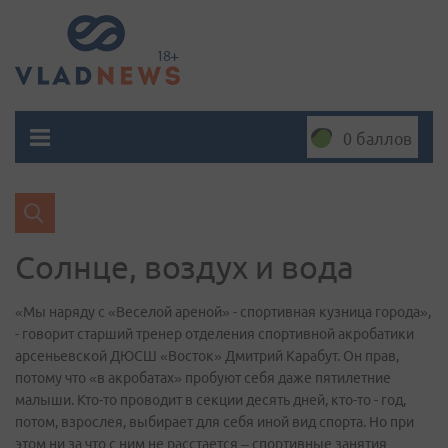
0 баллов
Солнце, воздух и вода
«Мы наряду с «Веселой ареной» - спортивная кузница города»,
- говорит старший тренер отделения спортивной акробатики
арсеньевской ДЮСШ «Восток» Дмитрий Карабут. Он прав,
потому что «в акробатах» пробуют себя даже пятилетние
малыши. Кто-то проводит в секции десять дней, кто-то - год,
потом, взрослея, выбирает для себя иной вид спорта. Но при
этом ни за что с ним не расстается – спортивные занятия