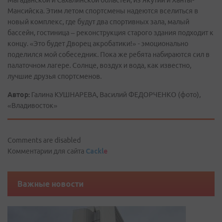
Магаданской и Сахалинской областей, из Якутии и Ханты-
Мансийска. Этим летом спортсмены надеются вселиться в
новый комплекс, где будут два спортивных зала, малый
бассейн, гостиница – реконструкция старого здания подходит к
концу. «Это будет Дворец акробатики!» - эмоционально
поделился мой собеседник. Пока же ребята набираются сил в
палаточном лагере. Солнце, воздух и вода, как известно,
лучшие друзья спортсменов.
Автор:
Галина КУШНАРЕВА, Василий ФЕДОРЧЕНКО (фото),
«Владивосток»
Comments are disabled
Комментарии для сайта
Cackl
e
Важные новости