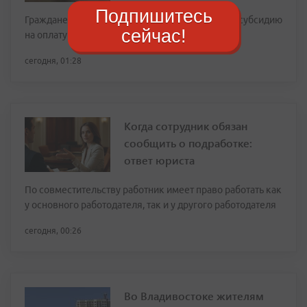
Подпишитесь
Граждане с низкими доходами могут оформить субсидию
сейчас!
на оплату ЖКУ
сегодня, 01:28
Когда сотрудник обязан
сообщить о подработке:
ответ юриста
По совместительству работник имеет право работать как
у основного работодателя, так и у другого работодателя
сегодня, 00:26
Во Владивостоке жителям