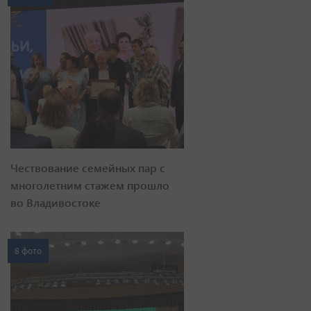
Чествование семейных пар с
многолетним стажем прошло
во Владивостоке
8 фото