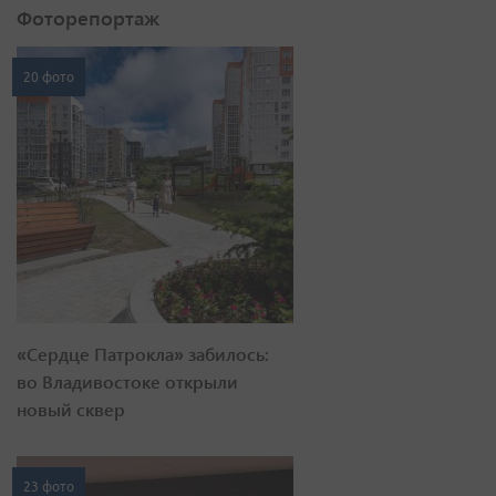
Фоторепортаж
20 фото
«Сердце Патрокла» забилось:
во Владивостоке открыли
новый сквер
23 фото