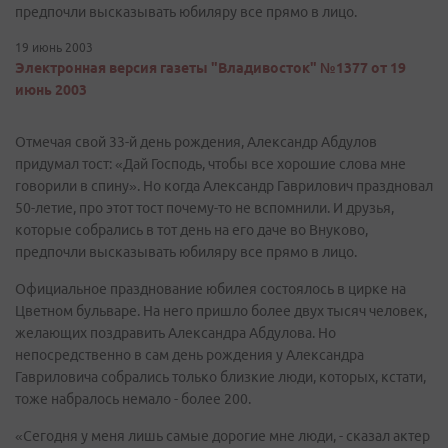
предпочли высказывать юбиляру все прямо в лицо.
19 июнь 2003
Электронная версия газеты "Владивосток" №1377 от 19
июнь 2003
Отмечая свой 33-й день рождения, Александр Абдулов
придумал тост: «Дай Господь, чтобы все хорошие слова мне
говорили в спину». Но когда Александр Гаврилович праздновал
50-летие, про этот тост почему-то не вспомнили. И друзья,
которые собрались в тот день на его даче во Внуково,
предпочли высказывать юбиляру все прямо в лицо.
Официальное празднование юбилея состоялось в цирке на
Цветном бульваре. На него пришло более двух тысяч человек,
желающих поздравить Александра Абдулова. Но
непосредственно в сам день рождения у Александра
Гавриловича собрались только близкие люди, которых, кстати,
тоже набралось немало - более 200.
«Сегодня у меня лишь самые дорогие мне люди, - сказал актер