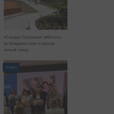
«Сердце Патрокла» забилось:
во Владивостоке открыли
новый сквер
23 фото