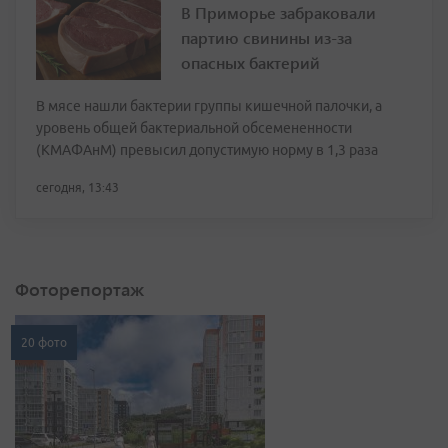
В Приморье забраковали
партию свинины из-за
опасных бактерий
В мясе нашли бактерии группы кишечной палочки, а
уровень общей бактериальной обсемененности
(КМАФАнМ) превысил допустимую норму в 1,3 раза
сегодня, 13:43
Фоторепортаж
20 фото