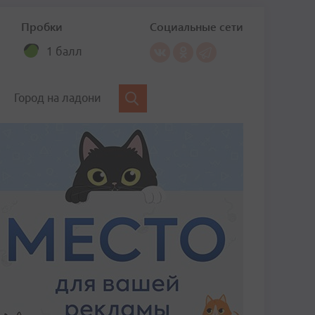
Пробки
Социальные сети
1 балл
Город на ладони