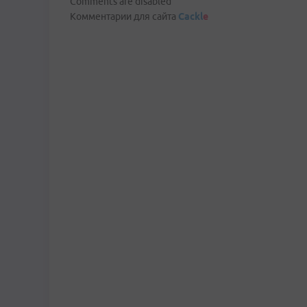
Comments are disabled
Комментарии для сайта
Cackl
e