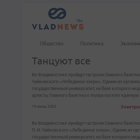
Общество
Политика
Эконом
Танцуют все
Во Владивостоке пройдут гастроли Главного балетног
Чайковского «Лебединое озеро». Одним из организ
государственный университет, на базе которого не
артисты Главного балетного театра посетят краеву
19 июнь 2003
Электрон
Во Владивостоке пройдут гастроли Главного балетно
П. И. Чайковского «Лебединое озеро». Одним из о
государственный университет, на базе которого не