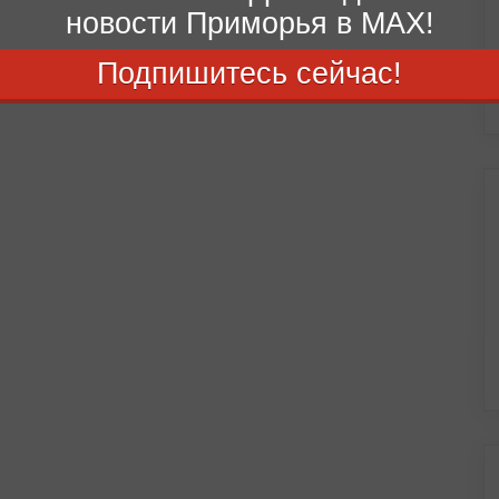
новости Приморья в MAX!
Подпишитесь сейчас!