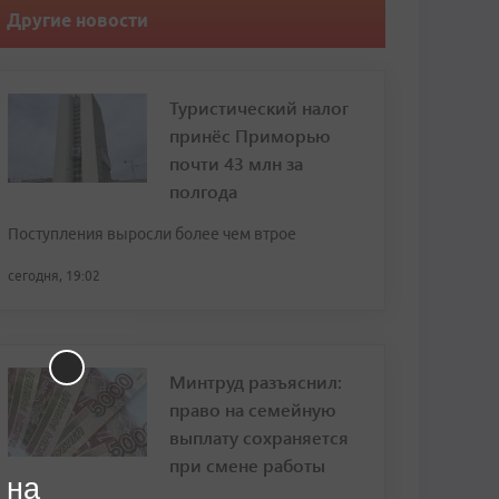
Другие новости
Туристический налог
принёс Приморью
почти 43 млн за
полгода
Поступления выросли более чем втрое
сегодня, 19:02
Минтруд разъяснил:
право на семейную
выплату сохраняется
при смене работы
 на