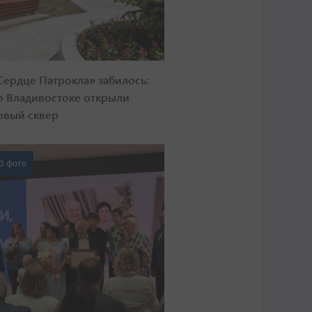
Сердце Патрокла» забилось:
о Владивостоке открыли
овый сквер
3 фото