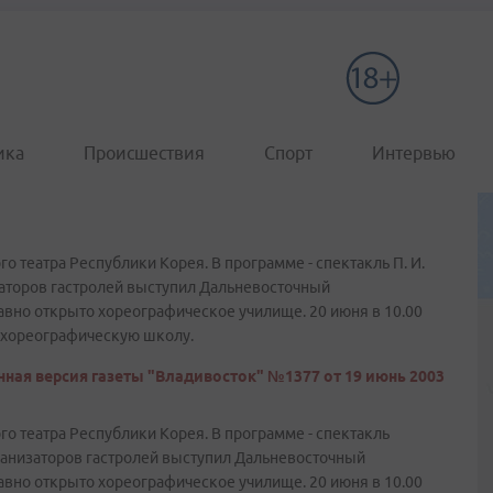
ика
Происшествия
Спорт
Интервью
о театра Республики Корея. В программе - спектакль П. И.
аторов гастролей выступил Дальневосточный
давно открыто хореографическое училище. 20 июня в 10.00
ю хореографическую школу.
ная версия газеты "Владивосток" №1377 от 19 июнь 2003
го театра Республики Корея. В программе - спектакль
рганизаторов гастролей выступил Дальневосточный
давно открыто хореографическое училище. 20 июня в 10.00