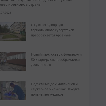
нвест-регионов страны
.07.2026
От уютного двора до
горнолыжного курорта: как
преображается Арсеньев
Новый парк, сквер с фонтаном и
50 квартир: как преображается
Дальнегорск
Подъемные до 2 миллионов и
служебное жилье: как Находка
привлекает медиков