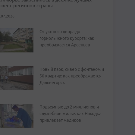
нвест-регионов страны
.07.2026
От уютного двора до
горнолыжного курорта: как
преображается Арсеньев
Новый парк, сквер с фонтаном и
50 квартир: как преображается
Дальнегорск
Подъемные до 2 миллионов и
служебное жилье: как Находка
привлекает медиков