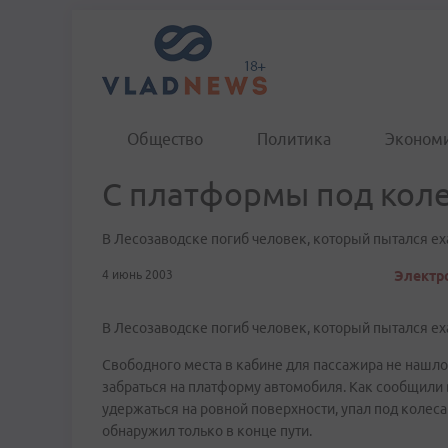
Общество
Политика
Эконом
С платформы под кол
В Лесозаводске погиб человек, который пытался ех
4 июнь 2003
Электро
В Лесозаводске погиб человек, который пытался ех
Свободного места в кабине для пассажира не нашло
забраться на платформу автомобиля. Как сообщили 
удержаться на ровной поверхности, упал под колеса
обнаружил только в конце пути.