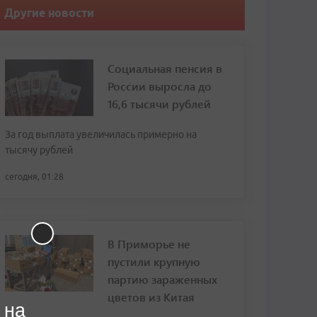
Другие новости
Социальная пенсия в
России выросла до
16,6 тысячи рублей
За год выплата увеличилась примерно на
тысячу рублей
сегодня, 01:28
В Приморье не
пустили крупную
партию зараженных
цветов из Китая
 на