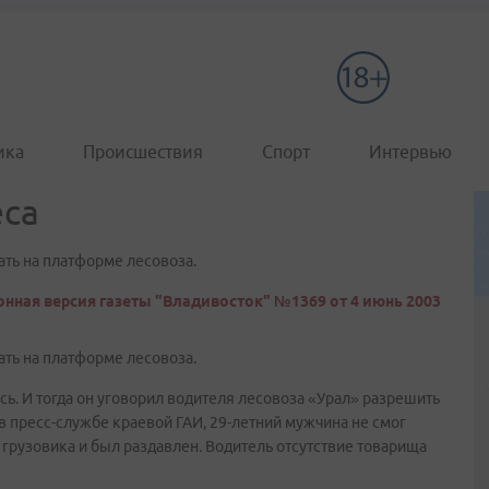
ика
Происшествия
Спорт
Интервью
еса
ать на платформе лесовоза.
нная версия газеты "Владивосток" №1369 от 4 июнь 2003
ать на платформе лесовоза.
сь. И тогда он уговорил водителя лесовоза «Урал» разрешить
в пресс-службе краевой ГАИ, 29-летний мужчина не смог
 грузовика и был раздавлен. Водитель отсутствие товарища