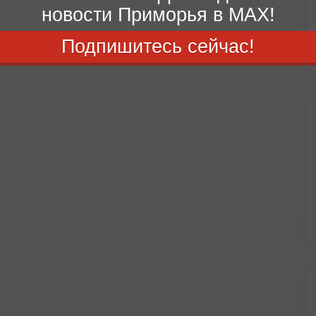
новости Приморья в MAX!
Подпишитесь сейчас!