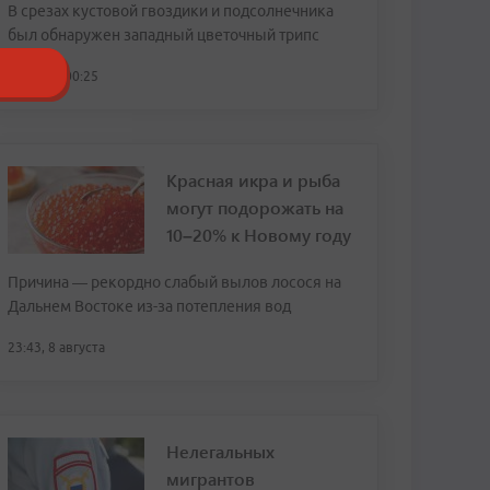
В срезах кустовой гвоздики и подсолнечника
был обнаружен западный цветочный трипс
сегодня, 00:25
Красная икра и рыба
могут подорожать на
10–20% к Новому году
Причина — рекордно слабый вылов лосося на
Дальнем Востоке из-за потепления вод
23:43, 8 августа
Нелегальных
мигрантов