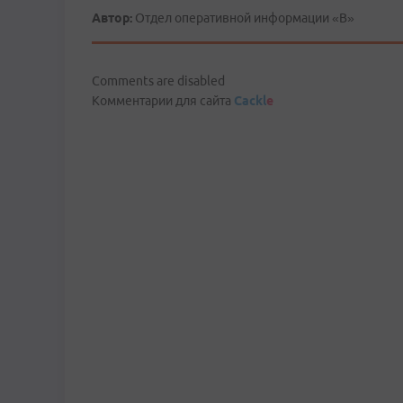
Автор:
Отдел оперативной информации «В»
Comments are disabled
Комментарии для сайта
Cackl
e